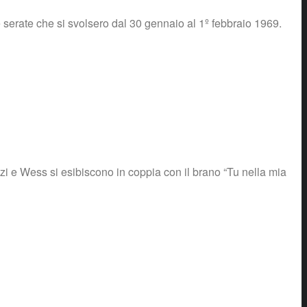
 serate che si svolsero dal 30 gennaio al 1º febbraio 1969.
zzi e Wess si esibiscono in coppia con il brano “Tu nella mia