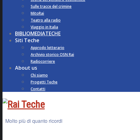
Sulle tracce del crimine
MitoRai
Teatro alla radio
Viaggio in Italia
BIBLIOMEDIATECHE
Siti Teche
Approdo letterario
Archivio storico OSN Rai
Radiocorriere
About us
Chi siamo
Progetti Teche
Contatti
Molto più di quanto ricordi