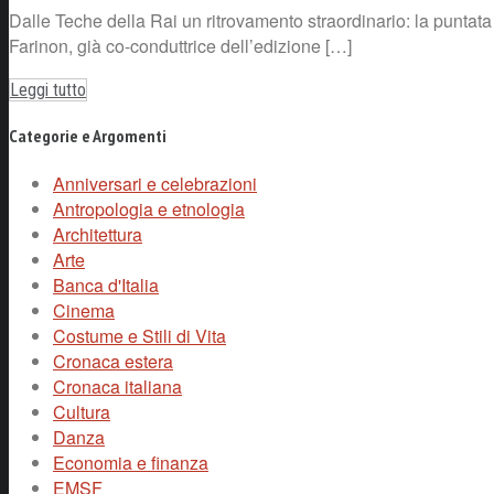
Dalle Teche della Rai un ritrovamento straordinario: la puntata
Farinon, già co-conduttrice dell’edizione […]
Leggi tutto
Categorie e Argomenti
Anniversari e celebrazioni
Antropologia e etnologia
Architettura
Arte
Banca d'Italia
Cinema
Costume e Stili di Vita
Cronaca estera
Cronaca italiana
Cultura
Danza
Economia e finanza
EMSF