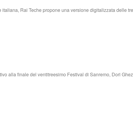
italiana, Rai Teche propone una versione digitalizzata delle tre
ativo alla finale del ventitreesimo Festival di Sanremo, Dori Ghe