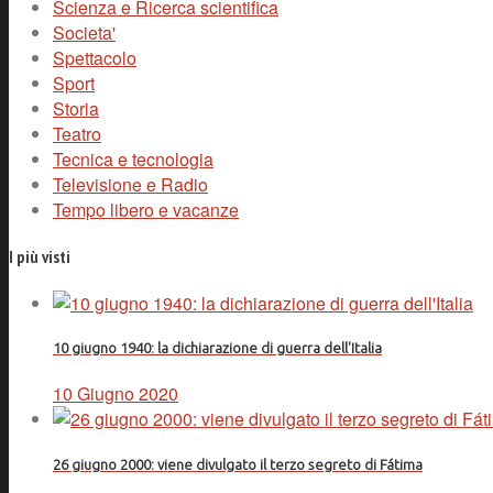
Scienza e Ricerca scientifica
Societa'
Spettacolo
Sport
Storia
Teatro
Tecnica e tecnologia
Televisione e Radio
Tempo libero e vacanze
I più visti
10 giugno 1940: la dichiarazione di guerra dell'Italia
10 Giugno 2020
26 giugno 2000: viene divulgato il terzo segreto di Fátima