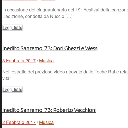
In occasione del cinquantenario del 19º Festival della canzone 
L’edizione, condotta da Nuccio […]
Leggi tutto
Inedito Sanremo ’73: Dori Ghezzi e Wess
3 Febbraio 2017
/
Musica
Nell’estratto del prezioso video ritrovato dalle Teche Rai e rel
vita”
Leggi tutto
Inedito Sanremo ’73: Roberto Vecchioni
2 Febbraio 2017
/
Musica