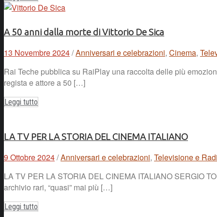
A 50 anni dalla morte di Vittorio De Sica
13 Novembre 2024
/
Anniversari e celebrazioni
,
Cinema
,
Tele
Rai Teche pubblica su RaiPlay una raccolta delle più emozionan
regista e attore a 50 […]
Leggi tutto
LA TV PER LA STORIA DEL CINEMA ITALIANO
9 Ottobre 2024
/
Anniversari e celebrazioni
,
Televisione e Rad
LA TV PER LA STORIA DEL CINEMA ITALIANO SERGIO TOFFETTI Se
archivio rari, “quasi” mai più […]
Leggi tutto