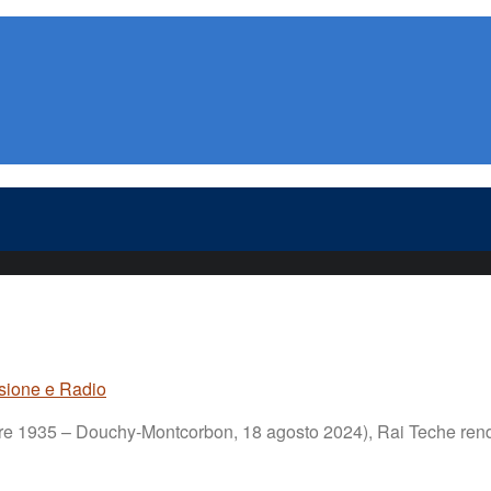
isione e Radio
e 1935 – Douchy-Montcorbon, 18 agosto 2024), Rai Teche rende o