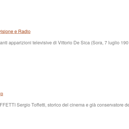
visione e Radio
ti apparizioni televisive di Vittorio De Sica (Sora, 7 luglio 1
io
rgio Toffetti, storico del cinema e già conservatore della C