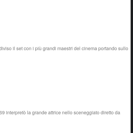
iviso il set con i più grandi maestri del cinema portando sullo
69 interpretò la grande attrice nello sceneggiato diretto da