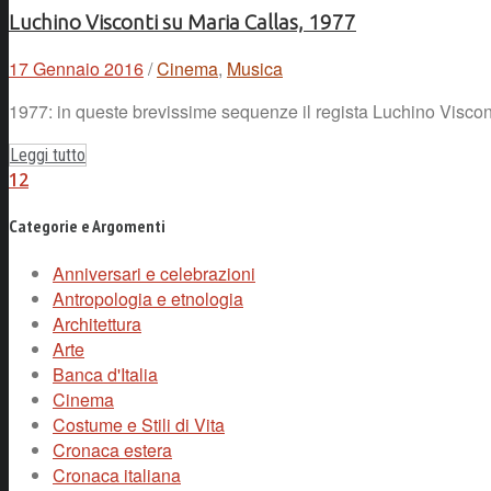
Luchino Visconti su Maria Callas, 1977
17 Gennaio 2016
/
Cinema
,
Musica
1977: in queste brevissime sequenze il regista Luchino Viscont
Leggi tutto
1
2
Categorie e Argomenti
Anniversari e celebrazioni
Antropologia e etnologia
Architettura
Arte
Banca d'Italia
Cinema
Costume e Stili di Vita
Cronaca estera
Cronaca italiana