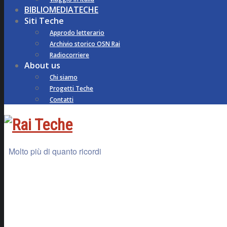
BIBLIOMEDIATECHE
Siti Teche
Approdo letterario
Archivio storico OSN Rai
Radiocorriere
About us
Chi siamo
Progetti Teche
Contatti
Molto più di quanto ricordi