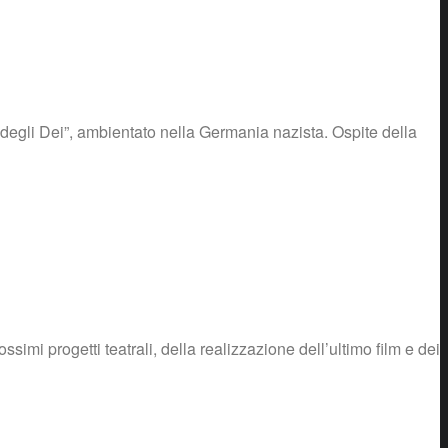
a degli Dei”, ambientato nella Germania nazista. Ospite della
simi progetti teatrali, della realizzazione dell’ultimo film e dei