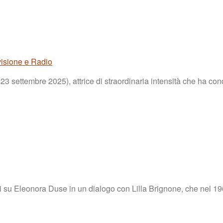
visione e Radio
 settembre 2025), attrice di straordinaria intensità che ha cond
nti su Eleonora Duse in un dialogo con Lilla Brignone, che nel 19