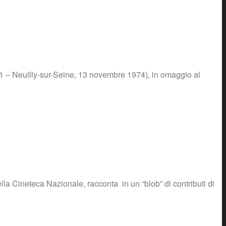
901 – Neuilly-sur-Seine, 13 novembre 1974), in omaggio al
ineteca Nazionale, racconta in un “blob” di contributi di