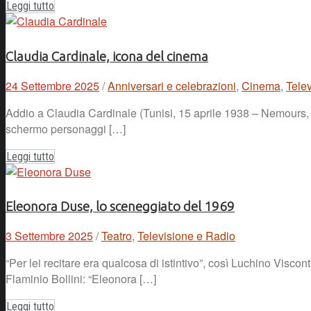
Leggi tutto
Claudia Cardinale, icona del cinema
24 Settembre 2025
/
Anniversari e celebrazioni
,
Cinema
,
Tele
Addio a Claudia Cardinale (Tunisi, 15 aprile 1938 – Nemours, 23
schermo personaggi […]
Leggi tutto
Eleonora Duse, lo sceneggiato del 1969
3 Settembre 2025
/
Teatro
,
Televisione e Radio
“Per lei recitare era qualcosa di istintivo”, così Luchino Visco
Flaminio Bollini: “Eleonora […]
Leggi tutto