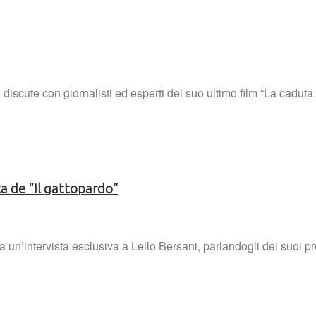
 discute con giornalisti ed esperti del suo ultimo film “La cadut
ta de “Il gattopardo”
 un’intervista esclusiva a Lello Bersani, parlandogli dei suoi pros