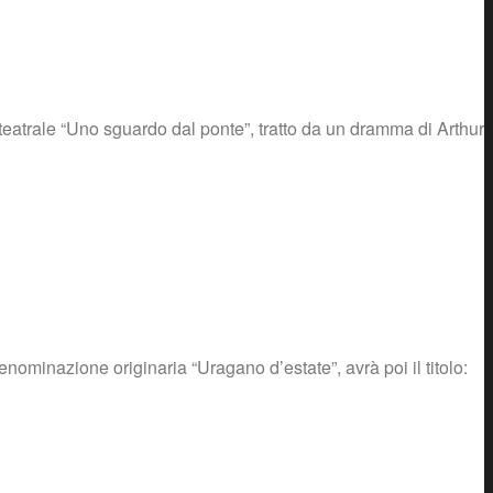
 teatrale “Uno sguardo dal ponte”, tratto da un dramma di Arthur
enominazione originaria “Uragano d’estate”, avrà poi il titolo: