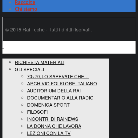
Raccolte
Chi siamo
© 2015 Rai Teche - Tutti i diritti riservati.
RICHIESTA MATERIALI
GLI SPECIALI
70×70, LO SAPEVATE CHE…
ARCHIVIO FOLKLORE ITALIANO
AUDITORIUM DELLA RAI
DOCUMENTARIO ALLA RADIO
DOMENICA SPORT
FILOSOFI
INCONTRI DI RAINEWS
LA DONNA CHE LAVORA
LEZIONI CON LA TV