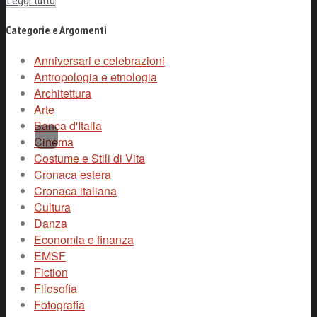
Leggi tutto
Categorie e Argomenti
Anniversari e celebrazioni
Antropologia e etnologia
Architettura
Arte
Banca d'Italia
Cinema
Costume e Stili di Vita
Cronaca estera
Cronaca italiana
Cultura
Danza
Economia e finanza
EMSF
Fiction
Filosofia
Fotografia