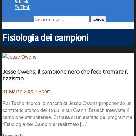
Articoli
Tv Titoli
Cerca nel sito
Fisiologia dei campioni
Jesse Owens, il campione nero che fece tremare il
nazismo
31 Marzo 2020
/
Sport
Rai Teche ricorda la nascita di Jesse Owens proponendo un
contributo storico del 1960 in cui Gianni Bisiach intervista il
campione statunitense. Si tratta di un estratto del programma
“Fisiologia dei Campioni” realizzato […]