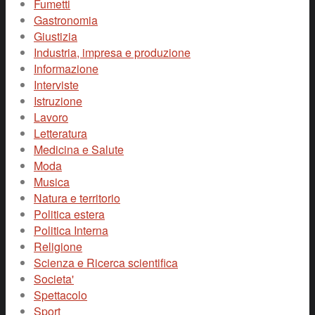
Fumetti
Gastronomia
Giustizia
Industria, impresa e produzione
Informazione
Interviste
Istruzione
Lavoro
Letteratura
Medicina e Salute
Moda
Musica
Natura e territorio
Politica estera
Politica Interna
Religione
Scienza e Ricerca scientifica
Societa'
Spettacolo
Sport