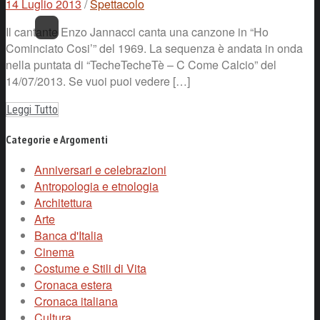
14 Luglio 2013
/
Spettacolo
Il cantante Enzo Jannacci canta una canzone in “Ho
Cominciato Cosi’” del 1969. La sequenza è andata in onda
nella puntata di “TecheTecheTè – C Come Calcio” del
14/07/2013. Se vuoi puoi vedere […]
Leggi Tutto
Categorie e Argomenti
Anniversari e celebrazioni
Antropologia e etnologia
Architettura
Arte
Banca d'Italia
Cinema
Costume e Stili di Vita
Cronaca estera
Cronaca italiana
Cultura