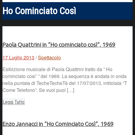
Ho Cominciato Così
Paola Quattrini in “Ho cominciato così”, 1969
17 Luglio 2013
/
Spettacolo
Esibizione musicale di Paola Quattrini tratto da ” Ho
cominciato cosi’ ” del 1969. La sequenza è andata in onda
nella puntata di TecheTecheTè del 17/07/2013, intitolata “T
Come Telefono”. Se vuoi puoi […]
Leggi Tutto
Enzo Jannacci in “Ho Cominciato Così”, 1969