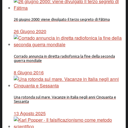
26 giugno 2000: viene divulgato il terzo segreto di Fátima
26 Giugno 2020
Corrado annuncia in diretta radiofonica la fine della seconda
guerra mondiale
8 Giugno 2016
Una rotonda sul mare. Vacanze in Italia negli anni Cinquanta e
Sessanta
13 Agosto 2025