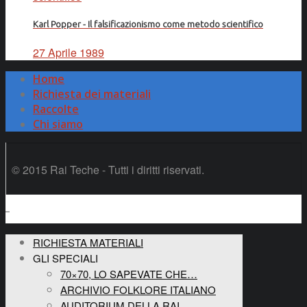
Karl Popper - Il falsificazionismo come metodo scientifico
27 Aprile 1989
Home
Richiesta dei materiali
Raccolte
Chi siamo
© 2015 Rai Teche - Tutti i diritti riservati.
RICHIESTA MATERIALI
GLI SPECIALI
70×70, LO SAPEVATE CHE…
ARCHIVIO FOLKLORE ITALIANO
AUDITORIUM DELLA RAI