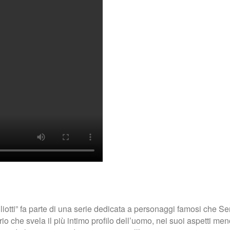
otti” fa parte di una serie dedicata a personaggi famosi che Sergi
erio che svela il più intimo profilo dell’uomo, nei suoi aspetti m