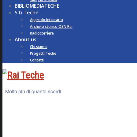
BIBLIOMEDIATECHE
Siti Teche
Approdo letterario
Archivio storico OSN Rai
Radiocorriere
About us
Chi siamo
Progetti Teche
Contatti
Molto più di quanto ricordi