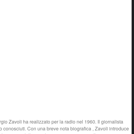
o Zavoli ha realizzato per la radio nel 1960. Il giornalista
eno conosciuti. Con una breve nota biografica , Zavoli introduce