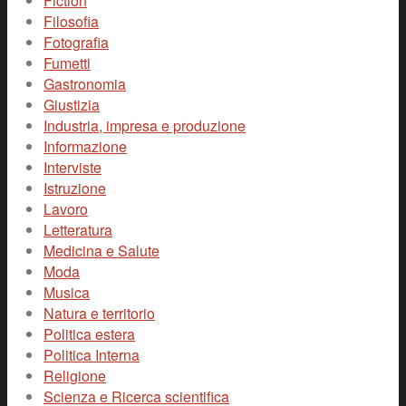
Fiction
Filosofia
Fotografia
Fumetti
Gastronomia
Giustizia
Industria, impresa e produzione
Informazione
Interviste
Istruzione
Lavoro
Letteratura
Medicina e Salute
Moda
Musica
Natura e territorio
Politica estera
Politica Interna
Religione
Scienza e Ricerca scientifica