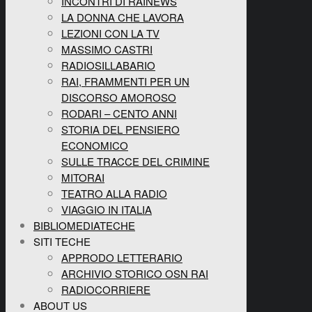
INCONTRI DI RAINEWS
LA DONNA CHE LAVORA
LEZIONI CON LA TV
MASSIMO CASTRI
RADIOSILLABARIO
RAI, FRAMMENTI PER UN
DISCORSO AMOROSO
RODARI – CENTO ANNI
STORIA DEL PENSIERO
ECONOMICO
SULLE TRACCE DEL CRIMINE
MITORAI
TEATRO ALLA RADIO
VIAGGIO IN ITALIA
BIBLIOMEDIATECHE
SITI TECHE
APPRODO LETTERARIO
ARCHIVIO STORICO OSN RAI
RADIOCORRIERE
ABOUT US