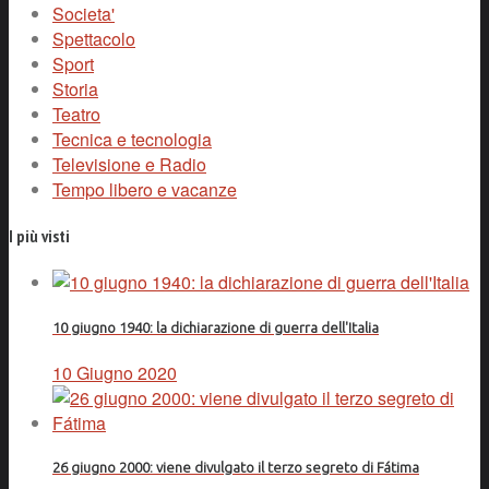
Societa'
Spettacolo
Sport
Storia
Teatro
Tecnica e tecnologia
Televisione e Radio
Tempo libero e vacanze
I più visti
10 giugno 1940: la dichiarazione di guerra dell'Italia
10 Giugno 2020
26 giugno 2000: viene divulgato il terzo segreto di Fátima