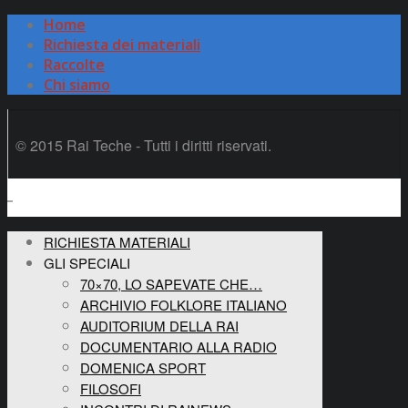
Home
Richiesta dei materiali
Raccolte
Chi siamo
© 2015 Rai Teche - Tutti i diritti riservati.
RICHIESTA MATERIALI
GLI SPECIALI
70×70, LO SAPEVATE CHE…
ARCHIVIO FOLKLORE ITALIANO
AUDITORIUM DELLA RAI
DOCUMENTARIO ALLA RADIO
DOMENICA SPORT
FILOSOFI