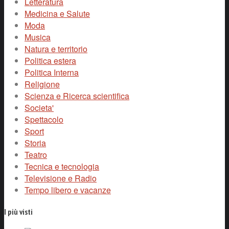
Letteratura
Medicina e Salute
Moda
Musica
Natura e territorio
Politica estera
Politica Interna
Religione
Scienza e Ricerca scientifica
Societa'
Spettacolo
Sport
Storia
Teatro
Tecnica e tecnologia
Televisione e Radio
Tempo libero e vacanze
I più visti