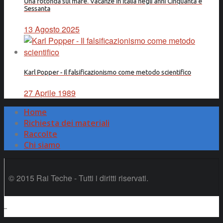
Una rotonda sul mare. Vacanze in Italia negli anni Cinquanta e
Sessanta
13 Agosto 2025
Karl Popper - Il falsificazionismo come metodo scientifico
27 Aprile 1989
Home
Richiesta dei materiali
Raccolte
Chi siamo
© 2015 Rai Teche - Tutti i diritti riservati.