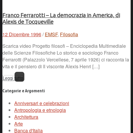
Franco Ferrarotti – La democrazia in America, di
Alexis de Tocqueville
12 Dicembre 1996
/
EMSF
,
Filosofia
Scarica video Progetto filosofi – Enciclopedia Multimediale
delle Scienze Filosofiche Lo storico e sociologo Franco
Ferrarotti (Palazzolo Vercellese, 7 aprile 1926) ci racconta la
vita e il pensiero di Il visconte Alexis Henri […]
Leggi tutto
Categorie e Argomenti
Anniversari e celebrazioni
Antropologia e etnologia
Architettura
Arte
Banca d'Italia