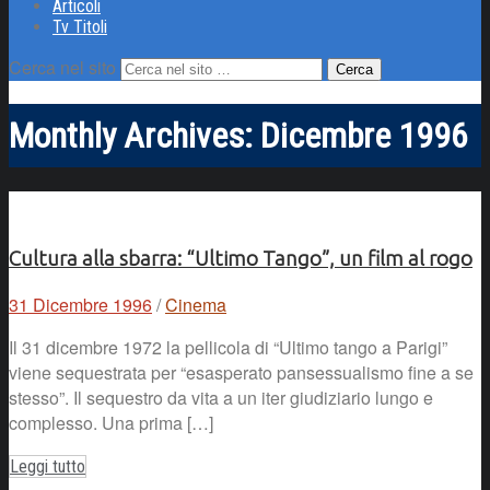
Articoli
Tv Titoli
Cerca nel sito
Monthly Archives:
Dicembre 1996
Cultura alla sbarra: “Ultimo Tango”, un film al rogo
31 Dicembre 1996
/
Cinema
Il 31 dicembre 1972 la pellicola di “Ultimo tango a Parigi”
viene sequestrata per “esasperato pansessualismo fine a se
stesso”. Il sequestro da vita a un iter giudiziario lungo e
complesso. Una prima […]
Leggi tutto