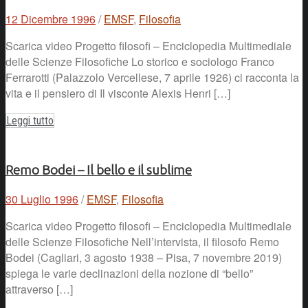
12 Dicembre 1996
/
EMSF
,
Filosofia
Scarica video Progetto filosofi – Enciclopedia Multimediale
delle Scienze Filosofiche Lo storico e sociologo Franco
Ferrarotti (Palazzolo Vercellese, 7 aprile 1926) ci racconta la
vita e il pensiero di Il visconte Alexis Henri […]
Leggi tutto
Remo Bodei – Il bello e il sublime
30 Luglio 1996
/
EMSF
,
Filosofia
Scarica video Progetto filosofi – Enciclopedia Multimediale
delle Scienze Filosofiche Nell’intervista, il filosofo Remo
Bodei (Cagliari, 3 agosto 1938 – Pisa, 7 novembre 2019)
spiega le varie declinazioni della nozione di “bello”
attraverso […]