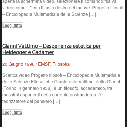
aperta la schermata video, selezionare il comando “salva
video come…” con il tasto destro del mouse. Progetto filosofi
– Enciclopedia Multimediale delle Scienze […]
Leggi tutto
Gianni Vattimo – L’esperienza estetica per
Heidegger e Gadamer
20 Giugno 1996
/
EMSF
,
Filosofia
Scarica video Progetto filosofi – Enciclopedia Multimediale
delle Scienze Filosofiche Gianteresio Vattimo, detto Gianni
(Torino, 4 gennaio 1936), è un filosofo, accademico, tra i
massimi esponenti della corrente postmoderna, è
teorizzatore del pensiero […]
Leggi tutto