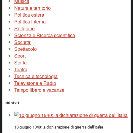
Musica
Natura e territorio
Politica estera
Politica Interna
Religione
Scienza e Ricerca scientifica
Societa'
Spettacolo
Sport
Storia
Teatro
Tecnica e tecnologia
Televisione e Radio
Tempo libero e vacanze
I più visti
10 giugno 1940: la dichiarazione di guerra dell'Italia