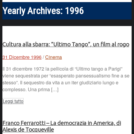
Yearly Archives:
1996
Cultura alla sbarra: “Ultimo Tango”, un film al rogo
31 Dicembre 1996
/
Cinema
Il 31 dicembre 1972 la pellicola di “Ultimo tango a Parigi”
viene sequestrata per “esasperato pansessualismo fine a se
stesso”. Il sequestro da vita a un iter giudiziario lungo e
complesso. Una prima […]
Leggi tutto
Franco Ferrarotti – La democrazia in America, di
Alexis de Tocqueville