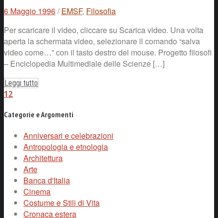
6 Maggio 1996
/
EMSF
,
Filosofia
Per scaricare il video, cliccare su Scarica video. Una volta
aperta la schermata video, selezionare il comando “salva
video come…” con il tasto destro del mouse. Progetto filosofi
– Enciclopedia Multimediale delle Scienze […]
Leggi tutto
1
2
Categorie e Argomenti
Anniversari e celebrazioni
Antropologia e etnologia
Architettura
Arte
Banca d'Italia
Cinema
Costume e Stili di Vita
Cronaca estera