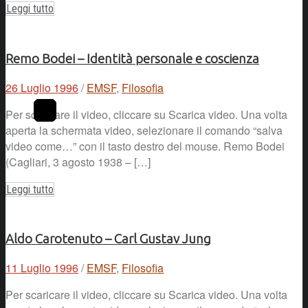
Leggi tutto
Remo Bodei – Identità personale e coscienza
26 Luglio 1996
/
EMSF
,
Filosofia
Per scaricare il video, cliccare su Scarica video. Una volta
aperta la schermata video, selezionare il comando “salva
video come…” con il tasto destro del mouse. Remo Bodei
(Cagliari, 3 agosto 1938 – […]
Leggi tutto
Aldo Carotenuto – Carl Gustav Jung
11 Luglio 1996
/
EMSF
,
Filosofia
Per scaricare il video, cliccare su Scarica video. Una volta