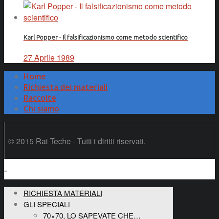
Karl Popper - Il falsificazionismo come metodo scientifico
27 Aprile 1989
Home
Richiesta dei materiali
Raccolte
Chi siamo
© 2015 Rai Teche - Tutti i diritti riservati.
RICHIESTA MATERIALI
GLI SPECIALI
70×70, LO SAPEVATE CHE…