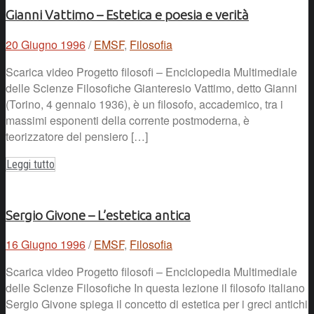
Gianni Vattimo – Estetica e poesia e verità
20 Giugno 1996
/
EMSF
,
Filosofia
Scarica video Progetto filosofi – Enciclopedia Multimediale
delle Scienze Filosofiche Gianteresio Vattimo, detto Gianni
(Torino, 4 gennaio 1936), è un filosofo, accademico, tra i
massimi esponenti della corrente postmoderna, è
teorizzatore del pensiero […]
Leggi tutto
Sergio Givone – L’estetica antica
16 Giugno 1996
/
EMSF
,
Filosofia
Scarica video Progetto filosofi – Enciclopedia Multimediale
delle Scienze Filosofiche In questa lezione il filosofo italiano
Sergio Givone spiega il concetto di estetica per i greci antichi