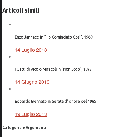
Facebook
Articoli simili
Enzo Jannacci in “Ho Cominciato Così”, 1969
14 Luglio 2013
I Gatti di Vicolo Miracoli in “Non Stop”, 1977
14 Giugno 2013
Edoardo Bennato in Serata d’ onore del 1985
19 Luglio 2013
Categorie e Argomenti