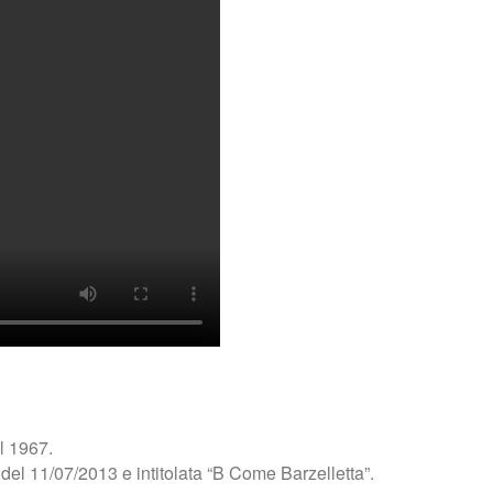
el 1967.
el 11/07/2013 e intitolata “B Come Barzelletta”.