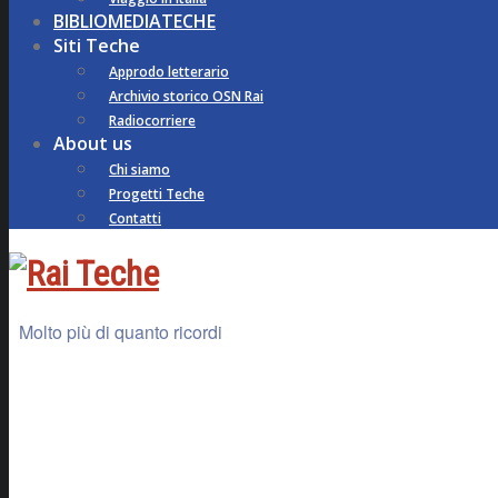
BIBLIOMEDIATECHE
Siti Teche
Approdo letterario
Archivio storico OSN Rai
Radiocorriere
About us
Chi siamo
Progetti Teche
Contatti
Molto più di quanto ricordi