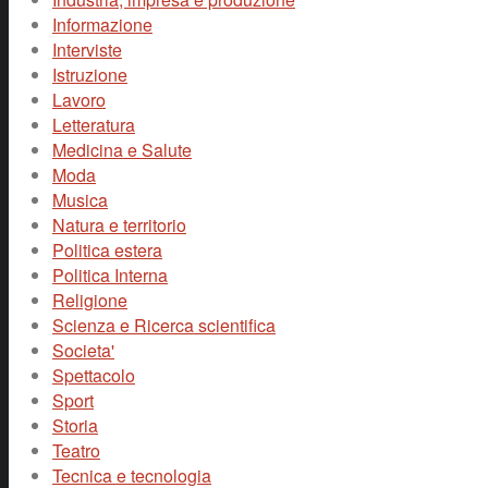
Informazione
Interviste
Istruzione
Lavoro
Letteratura
Medicina e Salute
Moda
Musica
Natura e territorio
Politica estera
Politica Interna
Religione
Scienza e Ricerca scientifica
Societa'
Spettacolo
Sport
Storia
Teatro
Tecnica e tecnologia