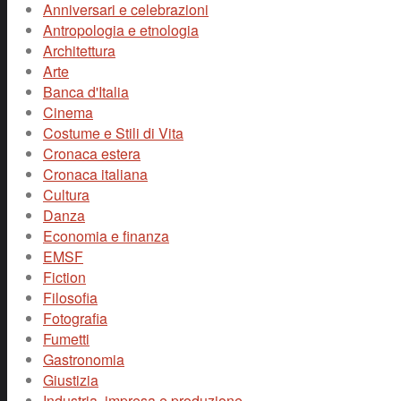
Anniversari e celebrazioni
Antropologia e etnologia
Architettura
Arte
Banca d'Italia
Cinema
Costume e Stili di Vita
Cronaca estera
Cronaca italiana
Cultura
Danza
Economia e finanza
EMSF
Fiction
Filosofia
Fotografia
Fumetti
Gastronomia
Giustizia
Industria, impresa e produzione