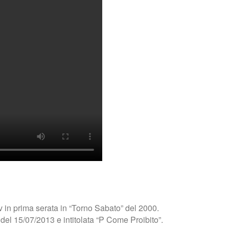
v in prima serata in “Torno Sabato” del 2000.
el 15/07/2013 e intitolata “P Come Proibito”.