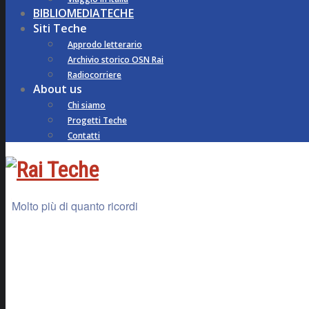
BIBLIOMEDIATECHE
Siti Teche
Approdo letterario
Archivio storico OSN Rai
Radiocorriere
About us
Chi siamo
Progetti Teche
Contatti
Molto più di quanto ricordi