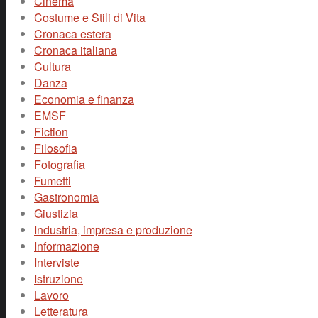
Cinema
Costume e Stili di Vita
Cronaca estera
Cronaca italiana
Cultura
Danza
Economia e finanza
EMSF
Fiction
Filosofia
Fotografia
Fumetti
Gastronomia
Giustizia
Industria, impresa e produzione
Informazione
Interviste
Istruzione
Lavoro
Letteratura