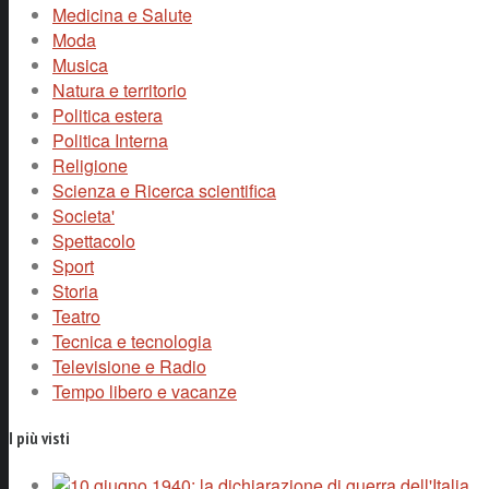
Medicina e Salute
Moda
Musica
Natura e territorio
Politica estera
Politica Interna
Religione
Scienza e Ricerca scientifica
Societa'
Spettacolo
Sport
Storia
Teatro
Tecnica e tecnologia
Televisione e Radio
Tempo libero e vacanze
I più visti