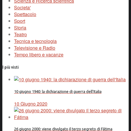
Scienza e Ricerca scientifica
Societa'
Spettacolo
Sport
Storia
Teatro
Tecnica e tecnologia
Televisione e Radio
Tempo libero e vacanze
I più visti
10 giugno 1940: la dichiarazione di guerra dell'Italia
10 Giugno 2020
26 giugno 2000: viene divulgato il terzo segreto di Fátima