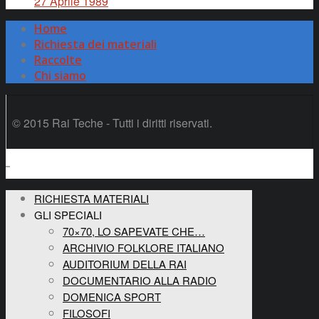
27 Aprile 1989
Home
Richiesta dei materiali
Raccolte
Chi siamo
© 2015 Rai Teche - Tutti i diritti riservati.
RICHIESTA MATERIALI
GLI SPECIALI
70×70, LO SAPEVATE CHE…
ARCHIVIO FOLKLORE ITALIANO
AUDITORIUM DELLA RAI
DOCUMENTARIO ALLA RADIO
DOMENICA SPORT
FILOSOFI