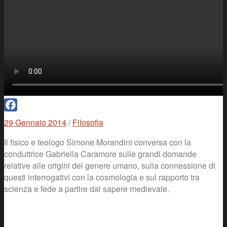
Facebook
29 Gennaio 2014
/
Filosofia
Il fisico e teologo Simone Morandini conversa con la
conduttrice Gabriella Caramore sulle grandi domande
relative alle origini del genere umano, sulla connessione di
questi interrogativi con la cosmologia e sul rapporto tra
scienza e fede a partire dal sapere medievale.