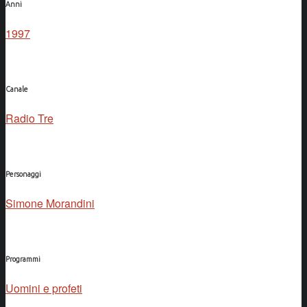
Anni
1997
Canale
Radio Tre
Personaggi
Simone Morandini
Programmi
Uomini e profeti