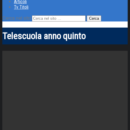
Articoli
Tv Titoli
Cerca nel sito
Telescuola anno quinto