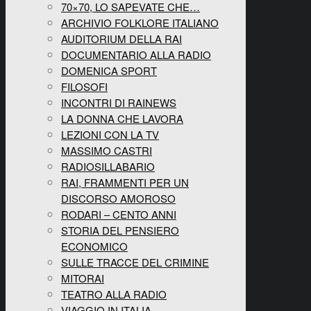
70×70, LO SAPEVATE CHE…
ARCHIVIO FOLKLORE ITALIANO
AUDITORIUM DELLA RAI
DOCUMENTARIO ALLA RADIO
DOMENICA SPORT
FILOSOFI
INCONTRI DI RAINEWS
LA DONNA CHE LAVORA
LEZIONI CON LA TV
MASSIMO CASTRI
RADIOSILLABARIO
RAI, FRAMMENTI PER UN
DISCORSO AMOROSO
RODARI – CENTO ANNI
STORIA DEL PENSIERO
ECONOMICO
SULLE TRACCE DEL CRIMINE
MITORAI
TEATRO ALLA RADIO
VIAGGIO IN ITALIA