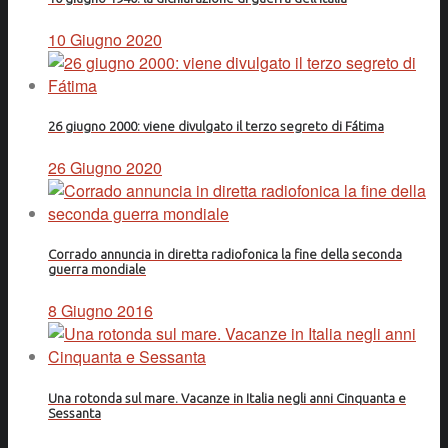
10 Giugno 2020
26 giugno 2000: viene divulgato il terzo segreto di Fátima
26 Giugno 2020
Corrado annuncia in diretta radiofonica la fine della seconda
guerra mondiale
8 Giugno 2016
Una rotonda sul mare. Vacanze in Italia negli anni Cinquanta e
Sessanta