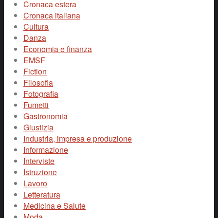
Cronaca estera
Cronaca italiana
Cultura
Danza
Economia e finanza
EMSF
Fiction
Filosofia
Fotografia
Fumetti
Gastronomia
Giustizia
Industria, impresa e produzione
Informazione
Interviste
Istruzione
Lavoro
Letteratura
Medicina e Salute
Moda