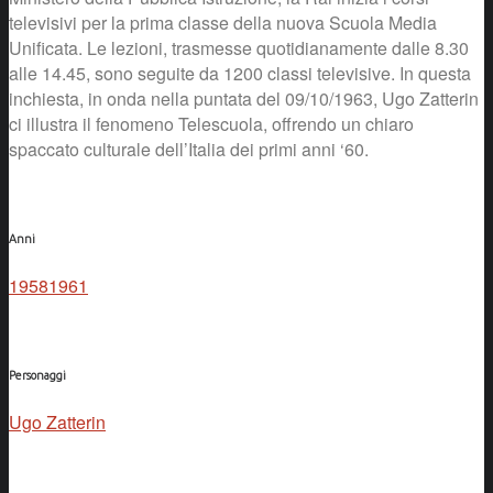
televisivi per la prima classe della nuova Scuola Media
Unificata. Le lezioni, trasmesse quotidianamente dalle 8.30
alle 14.45, sono seguite da 1200 classi televisive. In questa
inchiesta, in onda nella puntata del 09/10/1963, Ugo Zatterin
ci illustra il fenomeno Telescuola, offrendo un chiaro
spaccato culturale dell’Italia dei primi anni ‘60.
Anni
1958
1961
Personaggi
Ugo Zatterin