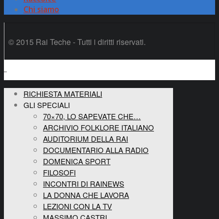
Chi siamo
© 2015 Rai Teche - Tutti i diritti riservati.
RICHIESTA MATERIALI
GLI SPECIALI
70×70, LO SAPEVATE CHE…
ARCHIVIO FOLKLORE ITALIANO
AUDITORIUM DELLA RAI
DOCUMENTARIO ALLA RADIO
DOMENICA SPORT
FILOSOFI
INCONTRI DI RAINEWS
LA DONNA CHE LAVORA
LEZIONI CON LA TV
MASSIMO CASTRI