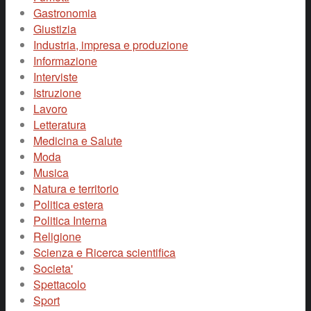
Gastronomia
Giustizia
Industria, impresa e produzione
Informazione
Interviste
Istruzione
Lavoro
Letteratura
Medicina e Salute
Moda
Musica
Natura e territorio
Politica estera
Politica Interna
Religione
Scienza e Ricerca scientifica
Societa'
Spettacolo
Sport