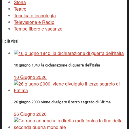
Storia
Teatro
Tecnica e tecnologia
Televisione e Radio
Tempo libero e vacanze
I più visti
10 giugno 1940: la dichiarazione di guerra dell'Italia
10 Giugno 2020
26 giugno 2000: viene divulgato il terzo segreto di Fátima
26 Giugno 2020