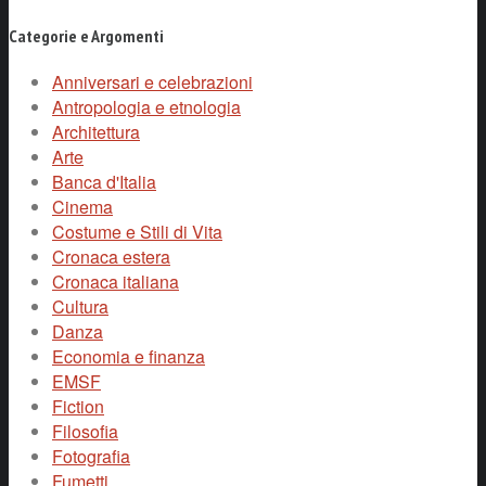
Categorie e Argomenti
Anniversari e celebrazioni
Antropologia e etnologia
Architettura
Arte
Banca d'Italia
Cinema
Costume e Stili di Vita
Cronaca estera
Cronaca italiana
Cultura
Danza
Economia e finanza
EMSF
Fiction
Filosofia
Fotografia
Fumetti