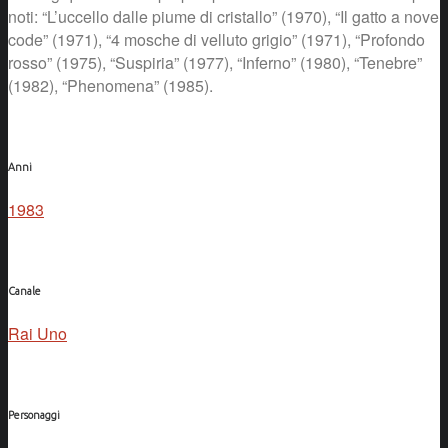
noti: “L’uccello dalle piume di cristallo” (1970), “Il gatto a nove
code” (1971), “4 mosche di velluto grigio” (1971), “Profondo
rosso” (1975), “Suspiria” (1977), “Inferno” (1980), “Tenebre”
(1982), “Phenomena” (1985).
Anni
1983
Canale
Rai Uno
Personaggi