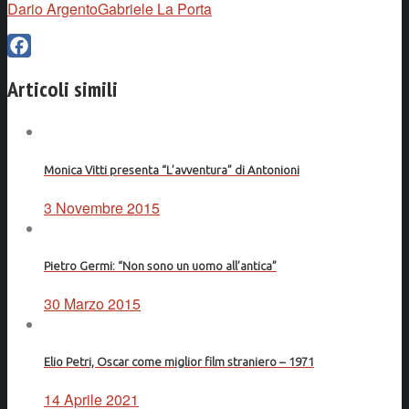
Dario Argento
Gabriele La Porta
Facebook
Articoli simili
Monica Vitti presenta “L’avventura” di Antonioni
3 Novembre 2015
Pietro Germi: “Non sono un uomo all’antica”
30 Marzo 2015
Elio Petri, Oscar come miglior film straniero – 1971
14 Aprile 2021