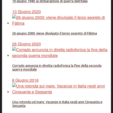
10 giugno 1940: la dichiarazione di guerra dell'Italia
10 Giugno 2020
26 giugno 2000: viene divulgato il terzo segreto di Fátima
26 Giugno 2020
Corrado annuncia in diretta radiofonica la fine della seconda
guerra mondiale
8 Giugno 2016
Una rotonda sul mare. Vacanze in Italia negli anni Cinquanta e
Sessanta