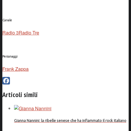
Canale
Radio 3
Radio Tre
Personaggi
Frank Zappa
Facebook
Articoli simili
Gianna Nannini: la ribelle senese che ha infiammato il rock italiano