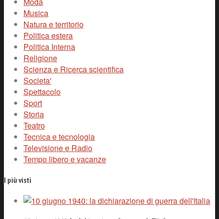
Moda
Musica
Natura e territorio
Politica estera
Politica Interna
Religione
Scienza e Ricerca scientifica
Societa'
Spettacolo
Sport
Storia
Teatro
Tecnica e tecnologia
Televisione e Radio
Tempo libero e vacanze
I più visti