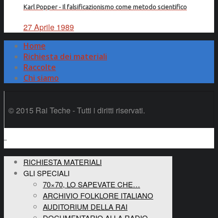
Karl Popper - Il falsificazionismo come metodo scientifico
27 Aprile 1989
Home
Richiesta dei materiali
Raccolte
Chi siamo
© 2015 Rai Teche - Tutti i diritti riservati.
RICHIESTA MATERIALI
GLI SPECIALI
70×70, LO SAPEVATE CHE…
ARCHIVIO FOLKLORE ITALIANO
AUDITORIUM DELLA RAI
DOCUMENTARIO ALLA RADIO