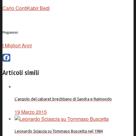
Carlo Conti
Kabir Bedi
Programmi
I Migliori Anni
Facebook
Articoli simili
L’angolo del cabaret brechtiano di Sandra e Raimondo
19 Marzo 2015
Leonardo Sciascia su Tommaso Buscetta nel 1984