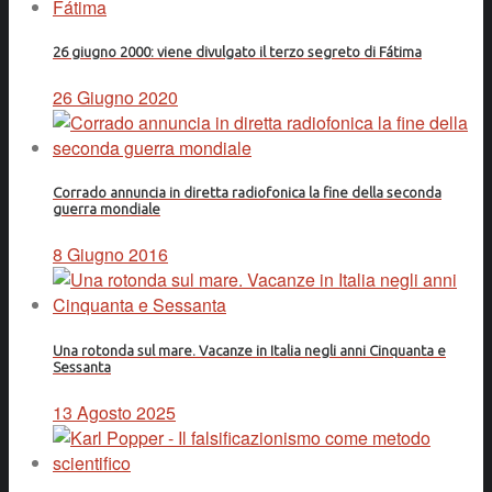
26 giugno 2000: viene divulgato il terzo segreto di Fátima
26 Giugno 2020
Corrado annuncia in diretta radiofonica la fine della seconda
guerra mondiale
8 Giugno 2016
Una rotonda sul mare. Vacanze in Italia negli anni Cinquanta e
Sessanta
13 Agosto 2025