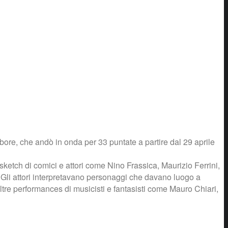
bore, che andò in onda per 33 puntate a partire dal 29 aprile
ketch di comici e attori come Nino Frassica, Maurizio Ferrini,
Gli attori interpretavano personaggi che davano luogo a
noltre performances di musicisti e fantasisti come Mauro Chiari,