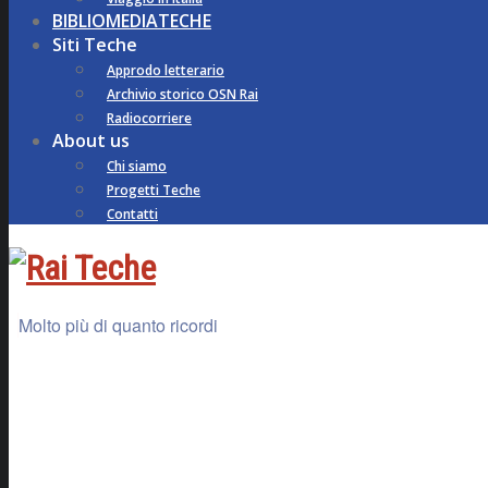
BIBLIOMEDIATECHE
Siti Teche
Approdo letterario
Archivio storico OSN Rai
Radiocorriere
About us
Chi siamo
Progetti Teche
Contatti
Molto più di quanto ricordi