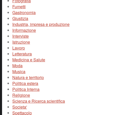
Fotografia
Fumetti
Gastronomia
Giustizia
Industria, impresa e produzione
Informazione
Interviste
Istruzione
Lavoro
Letteratura
Medicina e Salute
Moda
Musica
Natura e territorio
Politica estera
Politica Interna
Religione
Scienza e Ricerca scientifica
Societa'
Spettacolo