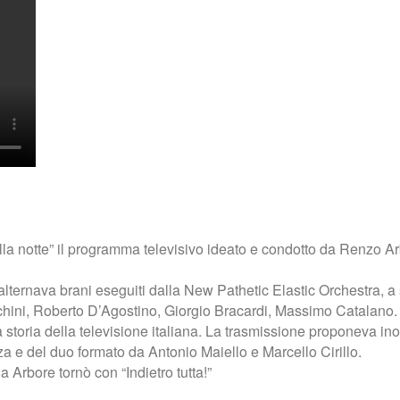
lla notte” il programma televisivo ideato e condotto da Renzo Ar
ternava brani eseguiti dalla New Pathetic Elastic Orchestra, a s
hini, Roberto D’Agostino, Giorgio Bracardi, Massimo Catalano. 
lla storia della televisione italiana. La trasmissione proponeva i
 e del duo formato da Antonio Maiello e Marcello Cirillo.
 Arbore tornò con “Indietro tutta!”