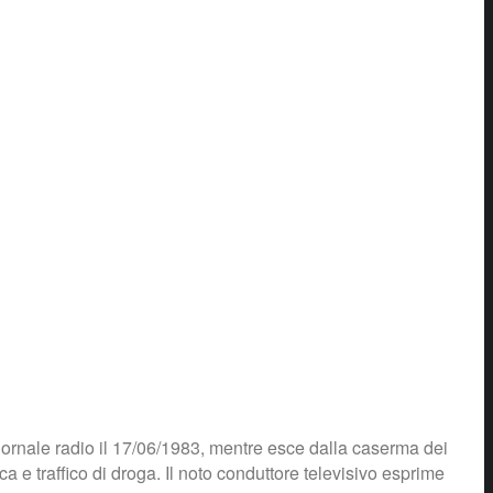
 giornale radio il 17/06/1983, mentre esce dalla caserma dei
e traffico di droga. Il noto conduttore televisivo esprime