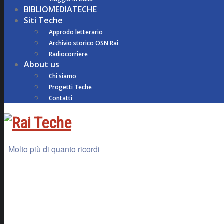
BIBLIOMEDIATECHE
Siti Teche
Approdo letterario
Archivio storico OSN Rai
Radiocorriere
About us
Chi siamo
Progetti Teche
Contatti
Molto più di quanto ricordi