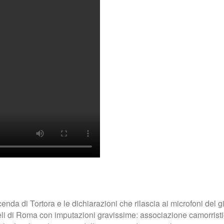
cenda di Tortora e le dichiarazioni che rilascia ai microfoni del
i di Roma con imputazioni gravissime: associazione camorristica 