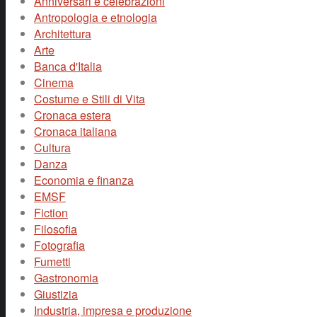
Anniversari e celebrazioni
Antropologia e etnologia
Architettura
Arte
Banca d'Italia
Cinema
Costume e Stili di Vita
Cronaca estera
Cronaca italiana
Cultura
Danza
Economia e finanza
EMSF
Fiction
Filosofia
Fotografia
Fumetti
Gastronomia
Giustizia
Industria, impresa e produzione