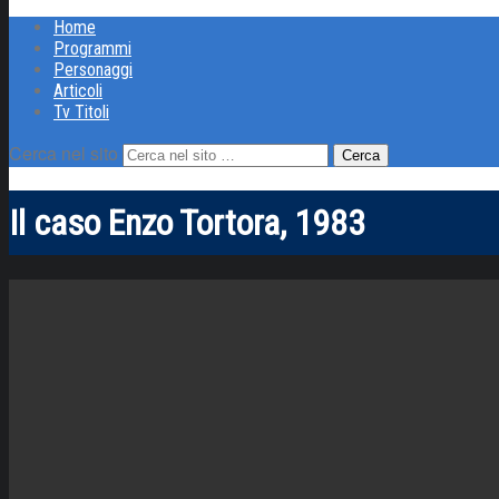
Home
Programmi
Personaggi
Articoli
Tv Titoli
Cerca nel sito
Il caso Enzo Tortora, 1983