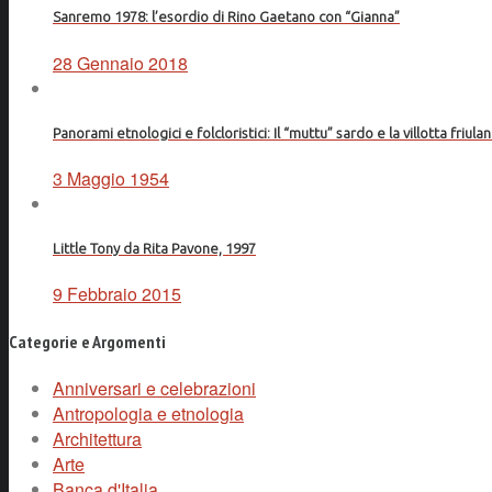
Sanremo 1978: l’esordio di Rino Gaetano con “Gianna”
28 Gennaio 2018
Panorami etnologici e folcloristici: Il “muttu” sardo e la villotta friula
3 Maggio 1954
Little Tony da Rita Pavone, 1997
9 Febbraio 2015
Categorie e Argomenti
Anniversari e celebrazioni
Antropologia e etnologia
Architettura
Arte
Banca d'Italia