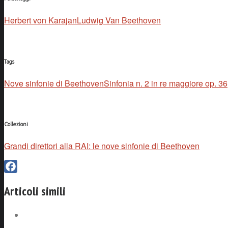
Herbert von Karajan
Ludwig Van Beethoven
Tags
Nove sinfonie di Beethoven
Sinfonia n. 2 in re maggiore op. 36
Collezioni
Grandi direttori alla RAI: le nove sinfonie di Beethoven
Facebook
Articoli simili