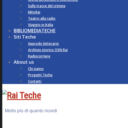
Sulle tracce del crimine
MitoRai
Teatro alla radio
Viaggio in Italia
BIBLIOMEDIATECHE
Siti Teche
Approdo letterario
Archivio storico OSN Rai
Radiocorriere
About us
Chi siamo
Progetti Teche
Contatti
Molto più di quanto ricordi