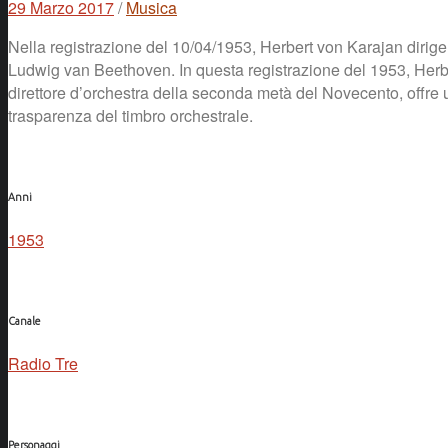
29 Marzo 2017
/
Musica
Nella registrazione del 10/04/1953, Herbert von Karajan dirige 
Ludwig van Beethoven. In questa registrazione del 1953, Herbe
direttore d’orchestra della seconda metà del Novecento, offre un
trasparenza del timbro orchestrale.
Anni
1953
Canale
Radio Tre
Personaggi