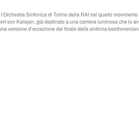
l’Orchestra Sinfonica di Torino della RAI nel quarto movimento “
rt von Karajan, già destinato a una carriera luminosa che lo avr
a versione d’eccezione del finale della sinfonia beethoveniana, c