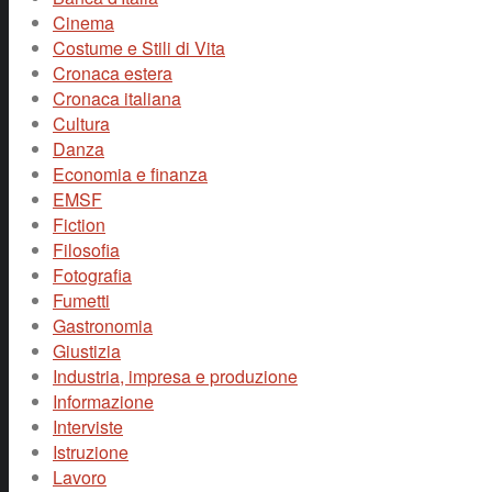
Cinema
Costume e Stili di Vita
Cronaca estera
Cronaca italiana
Cultura
Danza
Economia e finanza
EMSF
Fiction
Filosofia
Fotografia
Fumetti
Gastronomia
Giustizia
Industria, impresa e produzione
Informazione
Interviste
Istruzione
Lavoro