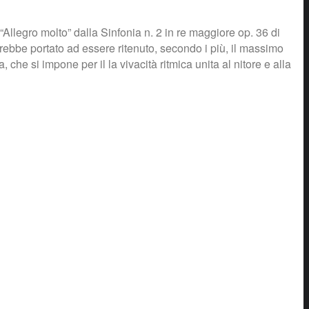
Allegro molto” dalla Sinfonia n. 2 in re maggiore op. 36 di
ebbe portato ad essere ritenuto, secondo i più, il massimo
he si impone per il la vivacità ritmica unita al nitore e alla