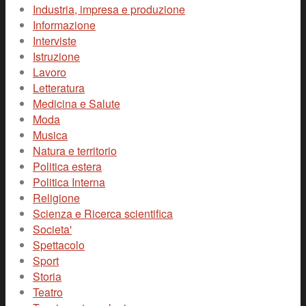
Industria, impresa e produzione
Informazione
Interviste
Istruzione
Lavoro
Letteratura
Medicina e Salute
Moda
Musica
Natura e territorio
Politica estera
Politica Interna
Religione
Scienza e Ricerca scientifica
Societa'
Spettacolo
Sport
Storia
Teatro