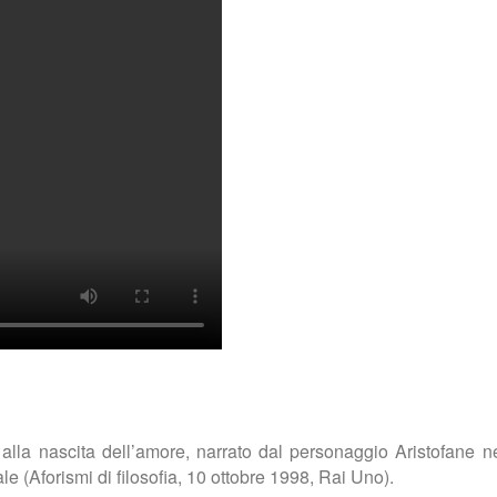
o alla nascita dell’amore, narrato dal personaggio Aristofane ne
le (Aforismi di filosofia, 10 ottobre 1998, Rai Uno).