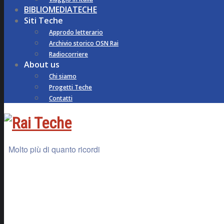
BIBLIOMEDIATECHE
Siti Teche
Approdo letterario
Archivio storico OSN Rai
Radiocorriere
About us
Chi siamo
Progetti Teche
Contatti
Molto più di quanto ricordi