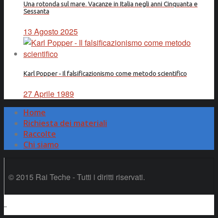
Una rotonda sul mare. Vacanze in Italia negli anni Cinquanta e
Sessanta
13 Agosto 2025
Karl Popper - Il falsificazionismo come metodo scientifico
27 Aprile 1989
Home
Richiesta dei materiali
Raccolte
Chi siamo
© 2015 Rai Teche - Tutti i diritti riservati.