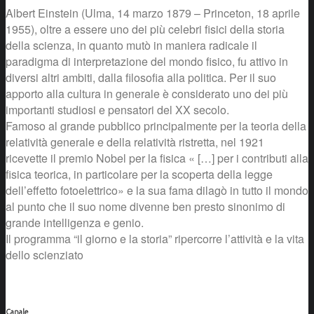
Albert Einstein (Ulma, 14 marzo 1879 – Princeton, 18 aprile
1955), oltre a essere uno dei più celebri fisici della storia
della scienza, in quanto mutò in maniera radicale il
paradigma di interpretazione del mondo fisico, fu attivo in
diversi altri ambiti, dalla filosofia alla politica. Per il suo
apporto alla cultura in generale è considerato uno dei più
importanti studiosi e pensatori del XX secolo.
Famoso al grande pubblico principalmente per la teoria della
relatività generale e della relatività ristretta, nel 1921
ricevette il premio Nobel per la fisica « […] per i contributi alla
fisica teorica, in particolare per la scoperta della legge
dell’effetto fotoelettrico» e la sua fama dilagò in tutto il mondo
al punto che il suo nome divenne ben presto sinonimo di
grande intelligenza e genio.
Il programma “il giorno e la storia” ripercorre l’attività e la vita
dello scienziato
Canale