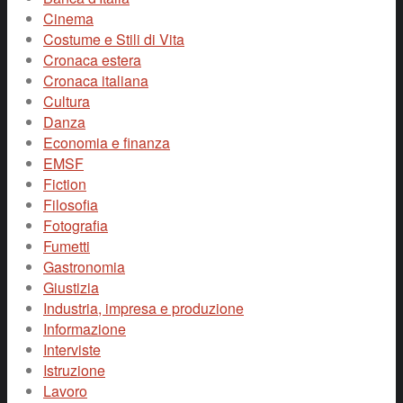
Cinema
Costume e Stili di Vita
Cronaca estera
Cronaca italiana
Cultura
Danza
Economia e finanza
EMSF
Fiction
Filosofia
Fotografia
Fumetti
Gastronomia
Giustizia
Industria, impresa e produzione
Informazione
Interviste
Istruzione
Lavoro