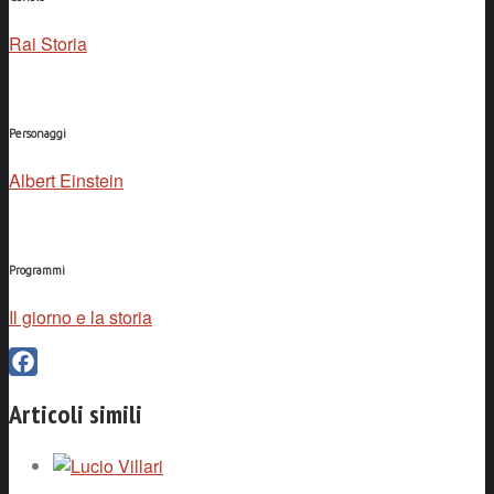
Rai Storia
Personaggi
Albert Einstein
Programmi
Il giorno e la storia
Facebook
Articoli simili