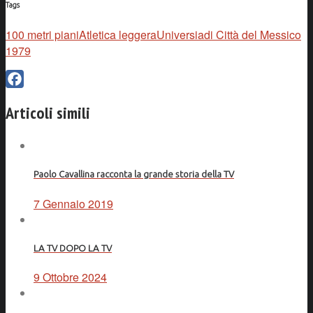
Tags
100 metri piani
Atletica leggera
Universiadi Città del Messico
1979
Facebook
Articoli simili
Paolo Cavallina racconta la grande storia della TV
7 Gennaio 2019
LA TV DOPO LA TV
9 Ottobre 2024