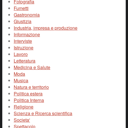
Fotografia
Fumetti
Gastronomia
Giustizia
Industria, impresa e produzione
Informazione
Interviste
Istruzione
Lavoro
Letteratura
Medicina e Salute
Moda
Musica
Natura e territorio
Politica estera
Politica Interna
Religione
Scienza e Ricerca scientifica
Societa'
Spettacolo