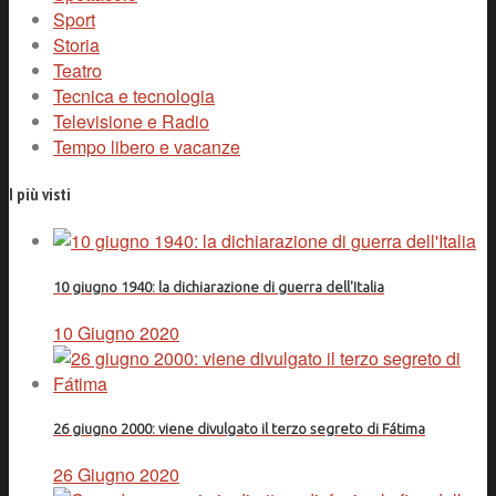
Sport
Storia
Teatro
Tecnica e tecnologia
Televisione e Radio
Tempo libero e vacanze
I più visti
10 giugno 1940: la dichiarazione di guerra dell'Italia
10 Giugno 2020
26 giugno 2000: viene divulgato il terzo segreto di Fátima
26 Giugno 2020