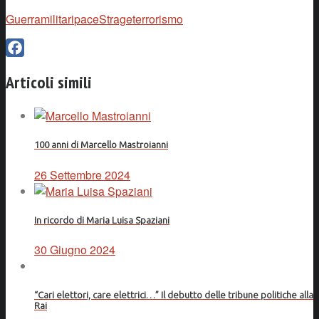
Guerra
militari
pace
Strage
terrorismo
Facebook
Articoli simili
100 anni di Marcello Mastroianni
26 Settembre 2024
In ricordo di Maria Luisa Spaziani
30 Giugno 2024
“Cari elettori, care elettrici…” Il debutto delle tribune politiche alla
Rai