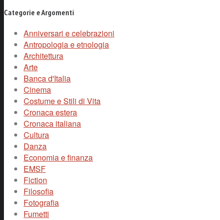
Categorie e Argomenti
Anniversari e celebrazioni
Antropologia e etnologia
Architettura
Arte
Banca d'Italia
Cinema
Costume e Stili di Vita
Cronaca estera
Cronaca italiana
Cultura
Danza
Economia e finanza
EMSF
Fiction
Filosofia
Fotografia
Fumetti