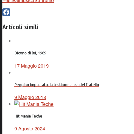
Festival
musica
Sanremo
Facebook
Articoli simili
Dicono di lei, 1969
17 Maggio 2019
Peppino Impastato: la testimonianza del fratello
9 Maggio 2018
Hit Mania Teche
9 Agosto 2024