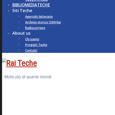
BIBLIOMEDIATECHE
Siti Teche
Approdo letterario
Archivio storico OSN Rai
Radiocorriere
About us
Chi siamo
Progetti Teche
Contatti
Molto più di quanto ricordi