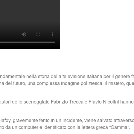
damentale nella storia della televisione italiana per il genere fa
na del futuro, una complessa indagine poliziesca, il mistero, que
 autori dello sceneggiato Fabrizio Trecca e Flavio Nicolini hanno
elafoy, gravemente ferito in un incidente, viene salvato attraver
to da un computer e identificato con la lettera greca “Gamma”.