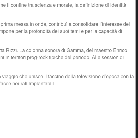
e il confine tra scienza e morale, la definizione di identità
 prima messa in onda, contribuì a consolidare l’interesse del
pone per la profondità dei suoi temi e per la capacità di
letta Rizzi. La colonna sonora di Gamma, del maestro Enrico
in territori prog-rock tipiche del periodo. Alle session di
viaggio che unisce il fascino della televisione d’epoca con la
facce neurali impiantabili.