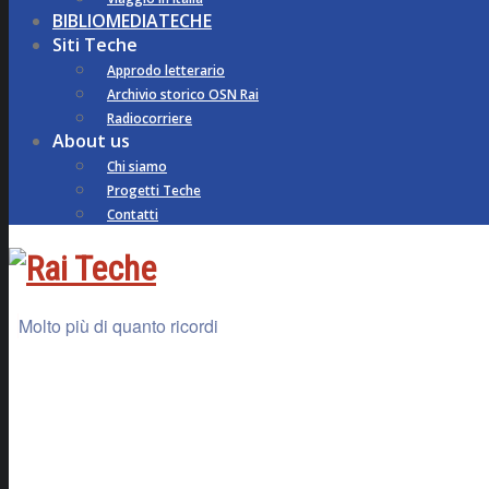
BIBLIOMEDIATECHE
Siti Teche
Approdo letterario
Archivio storico OSN Rai
Radiocorriere
About us
Chi siamo
Progetti Teche
Contatti
Molto più di quanto ricordi