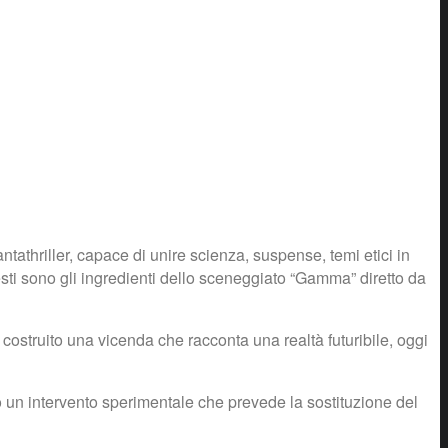
ntathriller, capace di unire scienza, suspense, temi etici in
sti sono gli ingredienti dello sceneggiato “Gamma” diretto da
 costruito una vicenda che racconta una realtà futuribile, oggi
so un intervento sperimentale che prevede la sostituzione del