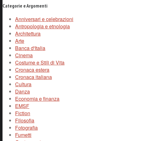
Categorie e Argomenti
Anniversari e celebrazioni
Antropologia e etnologia
Architettura
Arte
Banca d'Italia
Cinema
Costume e Stili di Vita
Cronaca estera
Cronaca italiana
Cultura
Danza
Economia e finanza
EMSF
Fiction
Filosofia
Fotografia
Fumetti