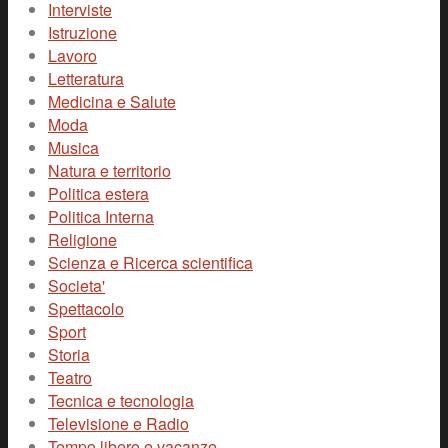
Interviste
Istruzione
Lavoro
Letteratura
Medicina e Salute
Moda
Musica
Natura e territorio
Politica estera
Politica Interna
Religione
Scienza e Ricerca scientifica
Societa'
Spettacolo
Sport
Storia
Teatro
Tecnica e tecnologia
Televisione e Radio
Tempo libero e vacanze