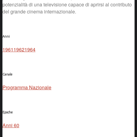
potenzialità di una televisione capace di aprirsi al contributo
del grande cinema internazionale.
Anni
1961
1962
1964
Canale
Programma Nazionale
Epoche
Anni 60