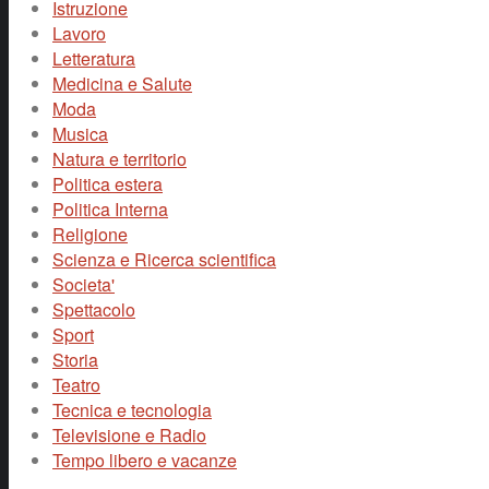
Istruzione
Lavoro
Letteratura
Medicina e Salute
Moda
Musica
Natura e territorio
Politica estera
Politica Interna
Religione
Scienza e Ricerca scientifica
Societa'
Spettacolo
Sport
Storia
Teatro
Tecnica e tecnologia
Televisione e Radio
Tempo libero e vacanze