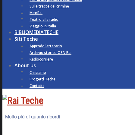
Sulle tracce del crimine
MitoRai
Teatro alla radio
Viaggio in Italia
BIBLIOMEDIATECHE
Siti Teche
Approdo letterario
Archivio storico OSN Rai
Radiocorriere
About us
Chi siamo
Progetti Teche
Contatti
Molto più di quanto ricordi