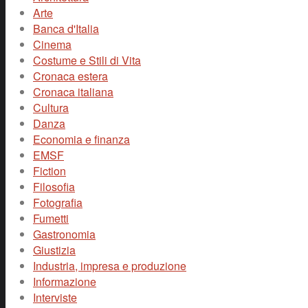
Arte
Banca d'Italia
Cinema
Costume e Stili di Vita
Cronaca estera
Cronaca italiana
Cultura
Danza
Economia e finanza
EMSF
Fiction
Filosofia
Fotografia
Fumetti
Gastronomia
Giustizia
Industria, impresa e produzione
Informazione
Interviste