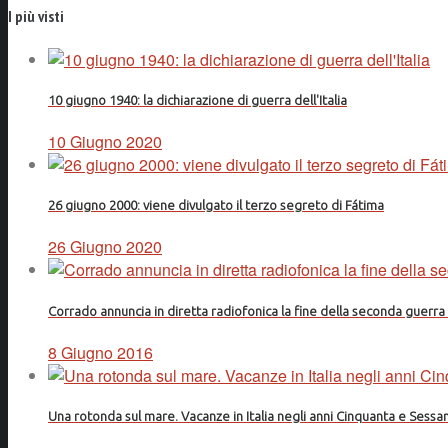
I più visti
10 giugno 1940: la dichiarazione di guerra dell'Italia
10 Giugno 2020
26 giugno 2000: viene divulgato il terzo segreto di Fátima
26 Giugno 2020
Corrado annuncia in diretta radiofonica la fine della seconda guerr
8 Giugno 2016
Una rotonda sul mare. Vacanze in Italia negli anni Cinquanta e Sessa