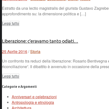
Estratto da una lectio magistralis del giurista Gustavo Zagreb
approfondimento su: la dimensione politica e […]
Leggi tutto
Liberazione: c’eravamo tanto odiati…
25 Aprile 2016
/
Storia
Un confronto tra reduci della liberazione: Rosario Bentivegna e
riconciliazione”. Il dibattito è avvenuto in occasione della pre
Leggi tutto
Categorie e Argomenti
Anniversari e celebrazioni
Antropologia e etnologia
Architettura