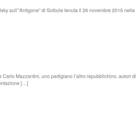
elsky sull’”Antigone” di Sofocle tenuta il 26 novembre 2015 nel
 Carlo Mazzantini, uno partigiano l’altro repubblichino, autori d
sentazione […]