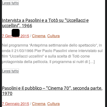
Leggi tutto
Intervista a Pasolini e a Totò su “Uccellacci e
uccellini”, 1966
7 Gennaio 2015
/
Cinema
,
Cultura
Nel programma “Anteprima settimanale dello spettacolo”, in
onda il 21/03/1966 Pier Paolo Pasolini viene intervistato sul
film “Uccellacci uccellini” e sulla scelta di Totò come
protagonista della pellicola. Il programma si nutri di […]
Leggi tutto
Pasolini e il pubblico – “Cinema 70”, seconda parte,
1970
7 Gennaio 2015
/
Cinema
,
Cultura