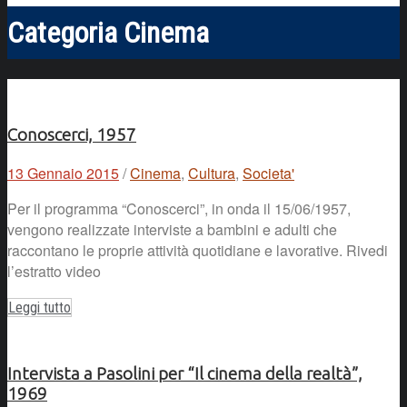
Categoria
Cinema
Conoscerci, 1957
13 Gennaio 2015
/
Cinema
,
Cultura
,
Societa'
Per il programma “Conoscerci”, in onda il 15/06/1957,
vengono realizzate interviste a bambini e adulti che
raccontano le proprie attività quotidiane e lavorative. Rivedi
l’estratto video
Leggi tutto
Intervista a Pasolini per “Il cinema della realtà”,
1969