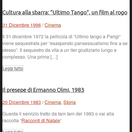
Cultura alla sbarra: “Ultimo Tango”, un film al rogo
31 Dicembre 1996
/
Cinema
Il 31 dicembre 1972 la pellicola di “Ultimo tango a Parigi”
viene sequestrata per “esasperato pansessualismo fine a se
stesso”. Il sequestro da vita a un iter giudiziario lungo e
complesso. Una prima […]
Leggi tutto
Il presepe di Ermanno Olmi, 1983
20 Dicembre 1983
/
Cinema
,
Storia
Guarda il servizio tratto da tam tam del 1983 o vai alla
raccolta “
Racconti di Natale
“