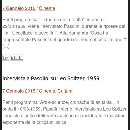
7 Gennaio 2015
/
Cinema
Per il programma “Il cinema della realtà”, in onda il
22/03/1969, viene intervistato Pasolini durante le riprese del
film “Uccellacci e uccellini”. Alla domanda “Cosa ha
rappresentato Pasolini nel quadro del neorealismo italiano?”,
[…]
Leggi tutto
Intervista a Pasolini su Leo Spitzer, 1959
7 Gennaio 2015
/
Cinema
,
Cultura
Per il programma “Arti e scienze, cronache di attualità”, in
onda il 10/06/1959, Pasolini viene intervistato su Leo Spitzer,
linguista e critico letterario austriaco, considerato il massimo
esponente della critica stilistica.