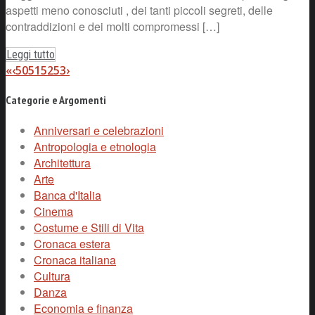
aspetti meno conosciuti , dei tanti piccoli segreti, delle
contraddizioni e dei molti compromessi […]
Leggi tutto
«
‹
50
51
52
53
›
Categorie e Argomenti
Anniversari e celebrazioni
Antropologia e etnologia
Architettura
Arte
Banca d'Italia
Cinema
Costume e Stili di Vita
Cronaca estera
Cronaca italiana
Cultura
Danza
Economia e finanza