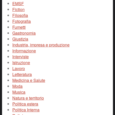
EMSF
Fiction
Filosofia
Fotografia
Fumetti
Gastronomia
Giustizia
Industria, impresa e produzione
Informazione
Interviste
Istruzione
Lavoro
Letteratura
Medicina e Salute
Moda
Musica
Natura e territorio
Politica estera
Politica Interna