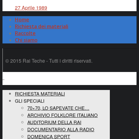
27 Aprile 1989
Home
Richiesta dei materiali
Raccolte
Chi siamo
© 2015 Rai Teche - Tutti i diritti riservati.
RICHIESTA MATERIALI
GLI SPECIALI
70×70, LO SAPEVATE CHE…
ARCHIVIO FOLKLORE ITALIANO
AUDITORIUM DELLA RAI
DOCUMENTARIO ALLA RADIO
DOMENICA SPORT