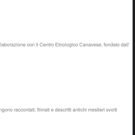
llaborazione con il Centro Etnologico Canavese, fondato dall’
o raccontati, filmati e descritti antichi mestieri svolti