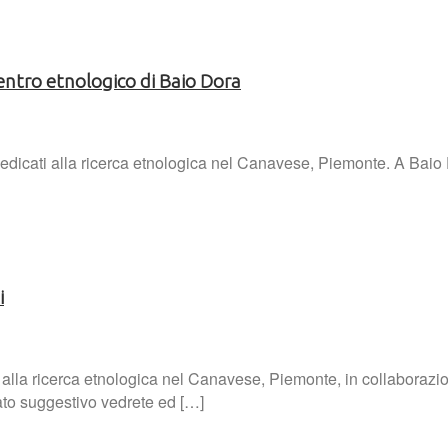
centro etnologico di Baio Dora
edicati alla ricerca etnologica nel Canavese, Piemonte. A Baio D
i
 alla ricerca etnologica nel Canavese, Piemonte, in collaborazi
ato suggestivo vedrete ed […]