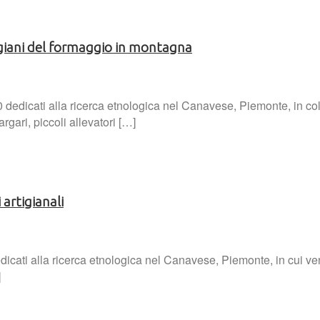
rtigiani del formaggio in montagna
 dedicati alla ricerca etnologica nel Canavese, Piemonte, in co
gari, piccoli allevatori […]
 artigianali
cati alla ricerca etnologica nel Canavese, Piemonte, in cui vengon
]