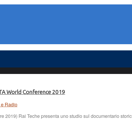
/IFTA World Conference 2019
 e Radio
 2019) Rai Teche presenta uno studio sul documentario storico-g