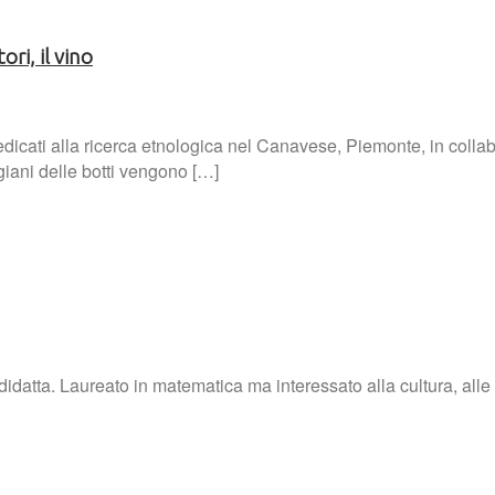
ori, il vino
dicati alla ricerca etnologica nel Canavese, Piemonte, in colla
giani delle botti vengono […]
tta. Laureato in matematica ma interessato alla cultura, alle tra