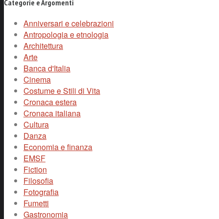
Categorie e Argomenti
Anniversari e celebrazioni
Antropologia e etnologia
Architettura
Arte
Banca d'Italia
Cinema
Costume e Stili di Vita
Cronaca estera
Cronaca italiana
Cultura
Danza
Economia e finanza
EMSF
Fiction
Filosofia
Fotografia
Fumetti
Gastronomia