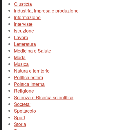
Giustizia
Industria, impresa e produzione
Informazione
Interviste
Istruzione
Lavoro
Letteratura
Medicina e Salute
Moda
Musica
Natura e territorio
Politica estera
Politica Interna
Religione
Scienza e Ricerca scientifica
Societa'
Spettacolo
Sport
Storia