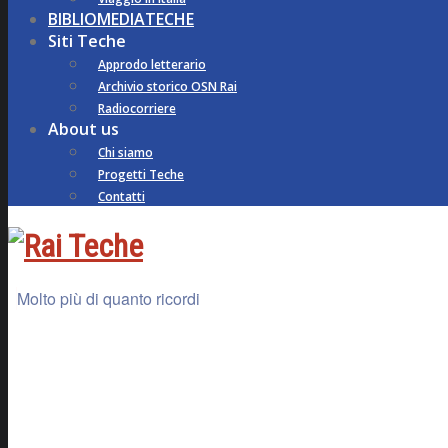
BIBLIOMEDIATECHE
Siti Teche
Approdo letterario
Archivio storico OSN Rai
Radiocorriere
About us
Chi siamo
Progetti Teche
Contatti
Molto più di quanto ricordi