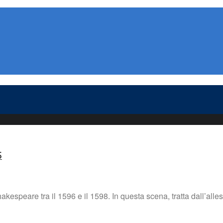
5
akespeare tra il 1596 e il 1598. In questa scena, tratta dall’alle