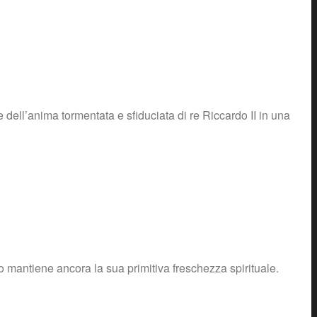
dell’anima tormentata e sfiduciata di re Riccardo II in una
 mantiene ancora la sua primitiva freschezza spirituale.