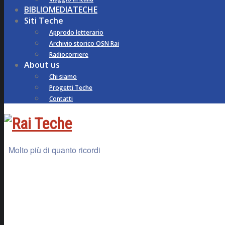
BIBLIOMEDIATECHE
Siti Teche
Approdo letterario
Archivio storico OSN Rai
Radiocorriere
About us
Chi siamo
Progetti Teche
Contatti
Molto più di quanto ricordi