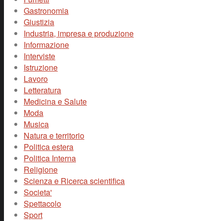
Gastronomia
Giustizia
Industria, impresa e produzione
Informazione
Interviste
Istruzione
Lavoro
Letteratura
Medicina e Salute
Moda
Musica
Natura e territorio
Politica estera
Politica Interna
Religione
Scienza e Ricerca scientifica
Societa'
Spettacolo
Sport