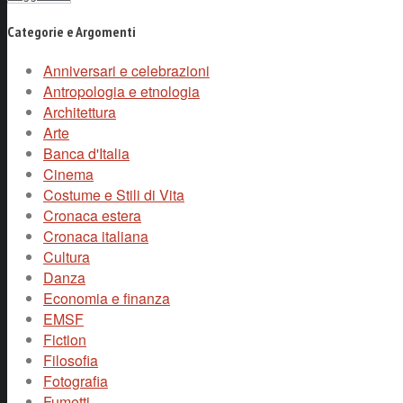
Categorie e Argomenti
Anniversari e celebrazioni
Antropologia e etnologia
Architettura
Arte
Banca d'Italia
Cinema
Costume e Stili di Vita
Cronaca estera
Cronaca italiana
Cultura
Danza
Economia e finanza
EMSF
Fiction
Filosofia
Fotografia
Fumetti