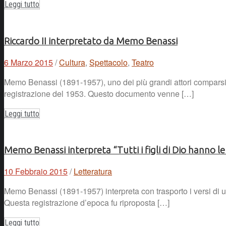
Leggi tutto
Riccardo II interpretato da Memo Benassi
6 Marzo 2015
/
Cultura
,
Spettacolo
,
Teatro
Memo Benassi (1891-1957), uno dei più grandi attori comparsi s
registrazione del 1953. Questo documento venne […]
Leggi tutto
Memo Benassi interpreta “Tutti i figli di Dio hanno le 
10 Febbraio 2015
/
Letteratura
Memo Benassi (1891-1957) interpreta con trasporto i versi di 
Questa registrazione d’epoca fu riproposta […]
Leggi tutto