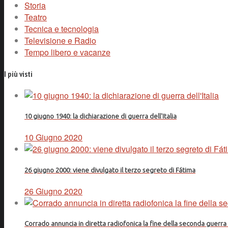
Storia
Teatro
Tecnica e tecnologia
Televisione e Radio
Tempo libero e vacanze
I più visti
10 giugno 1940: la dichiarazione di guerra dell'Italia
10 Giugno 2020
26 giugno 2000: viene divulgato il terzo segreto di Fátima
26 Giugno 2020
Corrado annuncia in diretta radiofonica la fine della seconda guerr