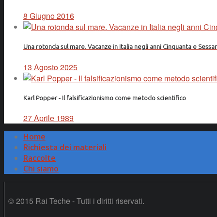
8 Giugno 2016
Una rotonda sul mare. Vacanze in Italia negli anni Cinquanta e Sessa
13 Agosto 2025
Karl Popper - Il falsificazionismo come metodo scientifico
27 Aprile 1989
Home
Richiesta dei materiali
Raccolte
Chi siamo
© 2015 Rai Teche - Tutti i diritti riservati.