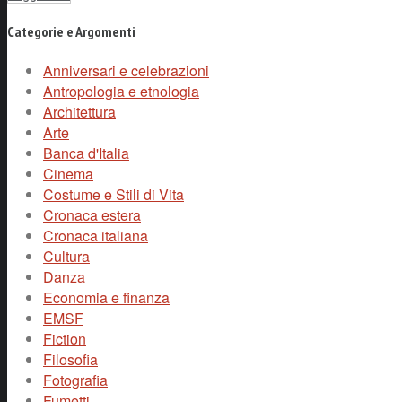
Categorie e Argomenti
Anniversari e celebrazioni
Antropologia e etnologia
Architettura
Arte
Banca d'Italia
Cinema
Costume e Stili di Vita
Cronaca estera
Cronaca italiana
Cultura
Danza
Economia e finanza
EMSF
Fiction
Filosofia
Fotografia
Fumetti