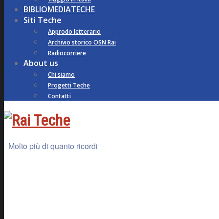
BIBLIOMEDIATECHE
Siti Teche
Approdo letterario
Archivio storico OSN Rai
Radiocorriere
About us
Chi siamo
Progetti Teche
Contatti
Molto più di quanto ricordi