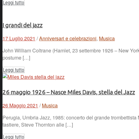
Leggi tutto
I grandi del jazz
17 Luglio 2021
/
Anniversari e celebrazioni
,
Musica
John William Coltrane (Hamlet, 23 settembre 1926 – New York, 1
postume […]
Leggi tutto
26 maggio 1926 – Nasce Miles Davis, stella del Jazz
26 Maggio 2021
/
Musica
Perugia, Umbria Jazz, 1985: concerto del grande trombettista M
tastiere, Steve Thornton alle […]
Leggi tutto