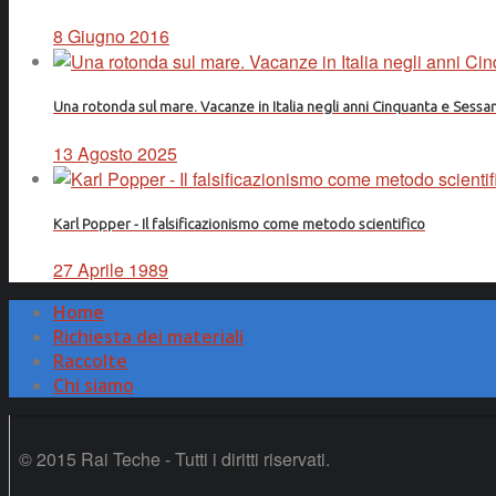
8 Giugno 2016
Una rotonda sul mare. Vacanze in Italia negli anni Cinquanta e Sessa
13 Agosto 2025
Karl Popper - Il falsificazionismo come metodo scientifico
27 Aprile 1989
Home
Richiesta dei materiali
Raccolte
Chi siamo
© 2015 Rai Teche - Tutti i diritti riservati.