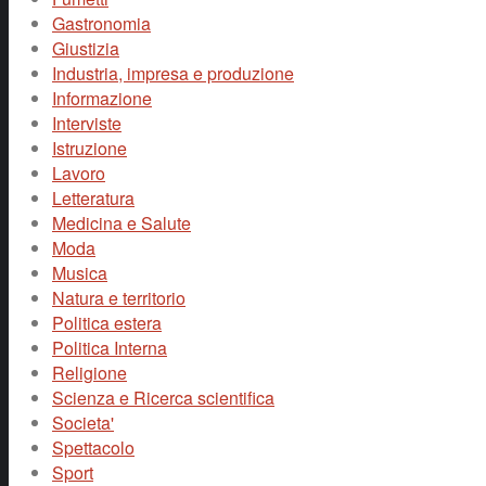
Gastronomia
Giustizia
Industria, impresa e produzione
Informazione
Interviste
Istruzione
Lavoro
Letteratura
Medicina e Salute
Moda
Musica
Natura e territorio
Politica estera
Politica Interna
Religione
Scienza e Ricerca scientifica
Societa'
Spettacolo
Sport