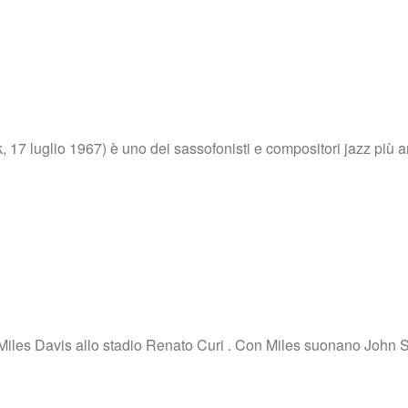
7 luglio 1967) è uno dei sassofonisti e compositori jazz più ama
iles Davis allo stadio Renato Curi . Con Miles suonano John Sco