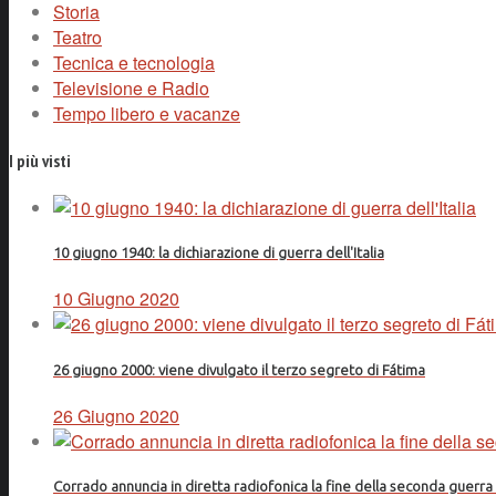
Storia
Teatro
Tecnica e tecnologia
Televisione e Radio
Tempo libero e vacanze
I più visti
10 giugno 1940: la dichiarazione di guerra dell'Italia
10 Giugno 2020
26 giugno 2000: viene divulgato il terzo segreto di Fátima
26 Giugno 2020
Corrado annuncia in diretta radiofonica la fine della seconda guerr