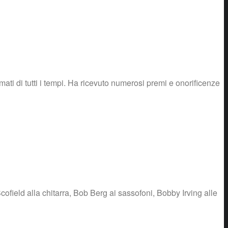
ti di tutti i tempi. Ha ricevuto numerosi premi e onorificenze
field alla chitarra, Bob Berg ai sassofoni, Bobby Irving alle