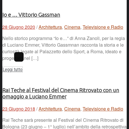
Io e … Vittorio Gassman
28 Giugno 2020
/
Architettura
,
Cinema
,
Televisione e Radio
Nello storico programma “Io e…” di Anna Zanoli, per la regia
di Luciano Emmer, Vittorio Gassmnan racconta la storia e le
curiosità legate al Palazzetto dello Sport, a Roma, ideato e
progettato nel […]
Leggi tutto
Rai Teche al Festival del Cinema Ritrovato con un
omaggio a Luciano Emmer
23 Giugno 2018
/
Architettura
,
Cinema
,
Televisione e Radio
Rai Teche sarà presente al Festival del Cinema Ritrovato di
Bologna (23 giugno – 1° luglio) nell’ambito della retrospettiva