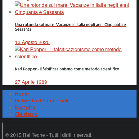
Una rotonda sul mare. Vacanze in Italia negli anni Cinquanta e
Sessanta
13 Agosto 2025
Karl Popper - Il falsificazionismo come metodo scientifico
27 Aprile 1989
Home
Richiesta dei materiali
Raccolte
Chi siamo
© 2015 Rai Teche - Tutti i diritti riservati.