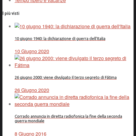
Tempo libero e vacanze
I più visti
10 giugno 1940: la dichiarazione di guerra dell'Italia
10 Giugno 2020
26 giugno 2000: viene divulgato il terzo segreto di Fátima
26 Giugno 2020
Corrado annuncia in diretta radiofonica la fine della seconda
guerra mondiale
8 Giugno 2016