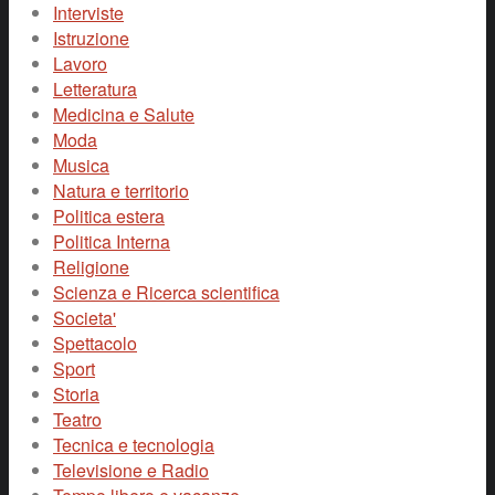
Interviste
Istruzione
Lavoro
Letteratura
Medicina e Salute
Moda
Musica
Natura e territorio
Politica estera
Politica Interna
Religione
Scienza e Ricerca scientifica
Societa'
Spettacolo
Sport
Storia
Teatro
Tecnica e tecnologia
Televisione e Radio