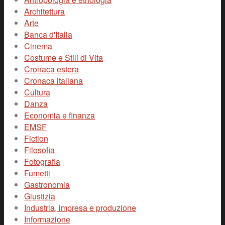
Architettura
Arte
Banca d'Italia
Cinema
Costume e Stili di Vita
Cronaca estera
Cronaca italiana
Cultura
Danza
Economia e finanza
EMSF
Fiction
Filosofia
Fotografia
Fumetti
Gastronomia
Giustizia
Industria, impresa e produzione
Informazione