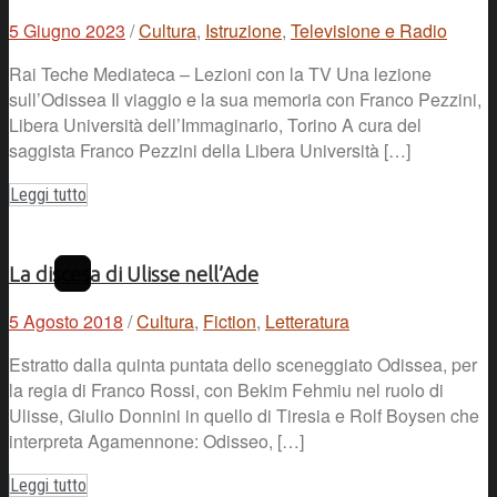
5 Giugno 2023
/
Cultura
,
Istruzione
,
Televisione e Radio
Rai Teche Mediateca – Lezioni con la TV Una lezione
sull’Odissea Il viaggio e la sua memoria con Franco Pezzini,
Libera Università dell’Immaginario, Torino A cura del
saggista Franco Pezzini della Libera Università […]
Leggi tutto
La discesa di Ulisse nell’Ade
5 Agosto 2018
/
Cultura
,
Fiction
,
Letteratura
Estratto dalla quinta puntata dello sceneggiato Odissea, per
la regia di Franco Rossi, con Bekim Fehmiu nel ruolo di
Ulisse, Giulio Donnini in quello di Tiresia e Rolf Boysen che
interpreta Agamennone: Odisseo, […]
Leggi tutto