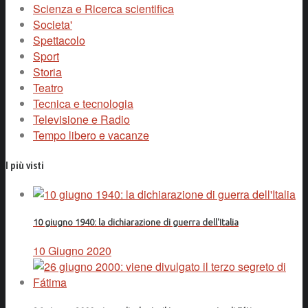
Scienza e Ricerca scientifica
Societa'
Spettacolo
Sport
Storia
Teatro
Tecnica e tecnologia
Televisione e Radio
Tempo libero e vacanze
I più visti
10 giugno 1940: la dichiarazione di guerra dell'Italia
10 Giugno 2020