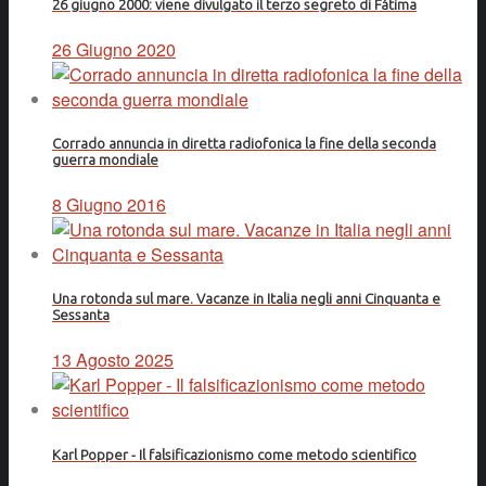
26 giugno 2000: viene divulgato il terzo segreto di Fátima
26 Giugno 2020
Corrado annuncia in diretta radiofonica la fine della seconda
guerra mondiale
8 Giugno 2016
Una rotonda sul mare. Vacanze in Italia negli anni Cinquanta e
Sessanta
13 Agosto 2025
Karl Popper - Il falsificazionismo come metodo scientifico