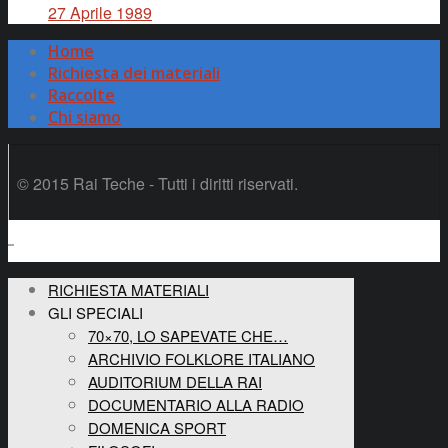
27 Aprile 1989
Home
Richiesta dei materiali
Raccolte
Chi siamo
© 2015 Rai Teche - Tutti i diritti riservati.
RICHIESTA MATERIALI
GLI SPECIALI
70×70, LO SAPEVATE CHE…
ARCHIVIO FOLKLORE ITALIANO
AUDITORIUM DELLA RAI
DOCUMENTARIO ALLA RADIO
DOMENICA SPORT