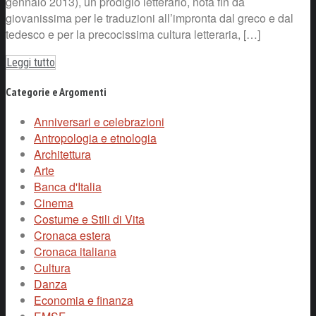
gennaio 2013), un prodigio letterario, nota fin da
giovanissima per le traduzioni all’impronta dal greco e dal
tedesco e per la precocissima cultura letteraria, […]
Leggi tutto
Categorie e Argomenti
Anniversari e celebrazioni
Antropologia e etnologia
Architettura
Arte
Banca d'Italia
Cinema
Costume e Stili di Vita
Cronaca estera
Cronaca italiana
Cultura
Danza
Economia e finanza