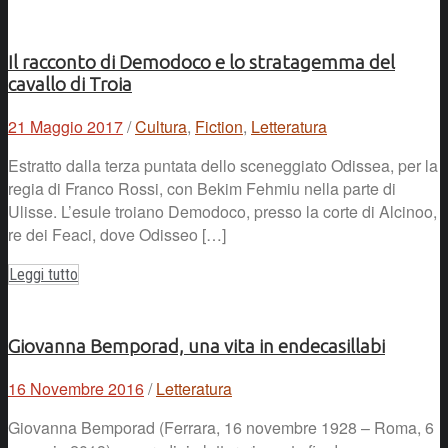
Il racconto di Demodoco e lo stratagemma del
cavallo di Troia
21 Maggio 2017
/
Cultura
,
Fiction
,
Letteratura
Estratto dalla terza puntata dello sceneggiato Odissea, per la
regia di Franco Rossi, con Bekim Fehmiu nella parte di
Ulisse. L’esule troiano Demodoco, presso la corte di Alcinoo,
re dei Feaci, dove Odisseo […]
Leggi tutto
Giovanna Bemporad, una vita in endecasillabi
16 Novembre 2016
/
Letteratura
Giovanna Bemporad (Ferrara, 16 novembre 1928 – Roma, 6