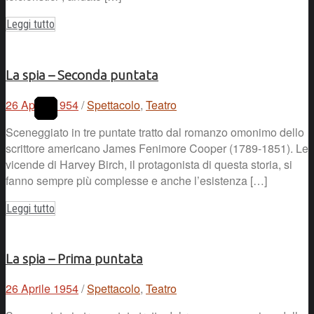
Leggi tutto
La spia – Seconda puntata
26 Aprile 1954
/
Spettacolo
,
Teatro
Sceneggiato in tre puntate tratto dal romanzo omonimo dello
scrittore americano James Fenimore Cooper (1789-1851). Le
vicende di Harvey Birch, il protagonista di questa storia, si
fanno sempre più complesse e anche l’esistenza […]
Leggi tutto
La spia – Prima puntata
26 Aprile 1954
/
Spettacolo
,
Teatro