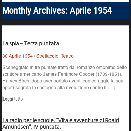
Monthly Archives:
Aprile 1954
La spia – Terza puntata
30 Aprile 1954
/
Spettacolo
,
Teatro
Sceneggiato in tre puntate tratto dal romanzo omonimo dello
scrittore americano James Fenimore Cooper (1789-1851).
Harvey Birch, dopo aver portato avanti con coraggio la sua
opera segreta in sostegno alla rivoluzione contro il […]
Leggi tutto
La radio per le scuole. “Vita e avventure di Roald
Amundsen”. IV puntata.