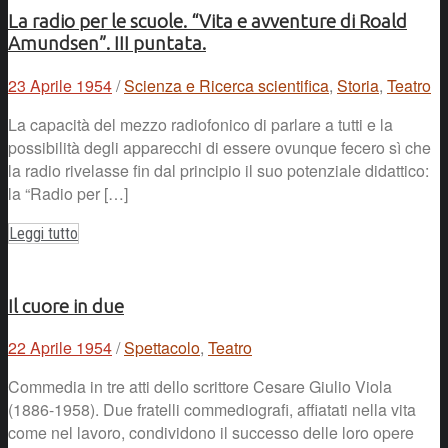
La radio per le scuole. “Vita e avventure di Roald
Amundsen”. III puntata.
23 Aprile 1954
/
Scienza e Ricerca scientifica
,
Storia
,
Teatro
La capacità del mezzo radiofonico di parlare a tutti e la
possibilità degli apparecchi di essere ovunque fecero sì che
la radio rivelasse fin dal principio il suo potenziale didattico:
la “Radio per […]
Leggi tutto
Il cuore in due
22 Aprile 1954
/
Spettacolo
,
Teatro
Commedia in tre atti dello scrittore Cesare Giulio Viola
(1886-1958). Due fratelli commediografi, affiatati nella vita
come nel lavoro, condividono il successo delle loro opere