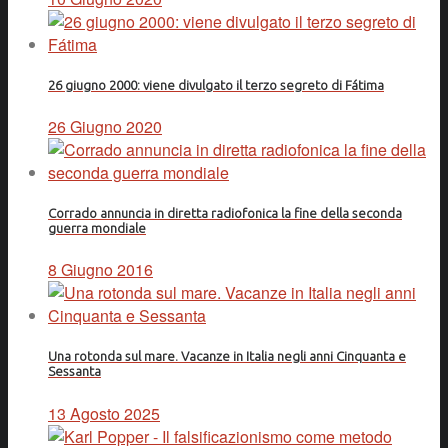
26 giugno 2000: viene divulgato il terzo segreto di Fátima
26 Giugno 2020
Corrado annuncia in diretta radiofonica la fine della seconda
guerra mondiale
8 Giugno 2016
Una rotonda sul mare. Vacanze in Italia negli anni Cinquanta e
Sessanta
13 Agosto 2025