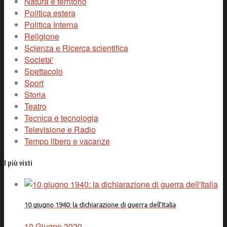
Natura e territorio
Politica estera
Politica Interna
Religione
Scienza e Ricerca scientifica
Societa'
Spettacolo
Sport
Storia
Teatro
Tecnica e tecnologia
Televisione e Radio
Tempo libero e vacanze
I più visti
10 giugno 1940: la dichiarazione di guerra dell'Italia
10 Giugno 2020