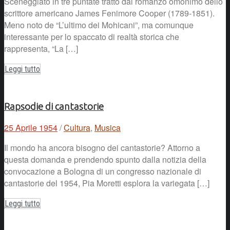
Sceneggiato in tre puntate tratto dal romanzo omonimo dello
scrittore americano James Fenimore Cooper (1789-1851).
Meno noto de “L’ultimo dei Mohicani”, ma comunque
interessante per lo spaccato di realtà storica che
rappresenta, “La […]
Leggi tutto
Rapsodie di cantastorie
25 Aprile 1954
/
Cultura
,
Musica
Il mondo ha ancora bisogno dei cantastorie? Attorno a
questa domanda e prendendo spunto dalla notizia della
convocazione a Bologna di un congresso nazionale di
cantastorie del 1954, Pia Moretti esplora la variegata […]
Leggi tutto