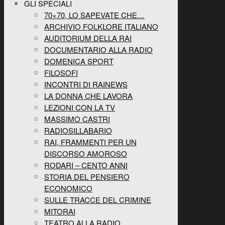
GLI SPECIALI
70×70, LO SAPEVATE CHE…
ARCHIVIO FOLKLORE ITALIANO
AUDITORIUM DELLA RAI
DOCUMENTARIO ALLA RADIO
DOMENICA SPORT
FILOSOFI
INCONTRI DI RAINEWS
LA DONNA CHE LAVORA
LEZIONI CON LA TV
MASSIMO CASTRI
RADIOSILLABARIO
RAI, FRAMMENTI PER UN
DISCORSO AMOROSO
RODARI – CENTO ANNI
STORIA DEL PENSIERO
ECONOMICO
SULLE TRACCE DEL CRIMINE
MITORAI
TEATRO ALLA RADIO