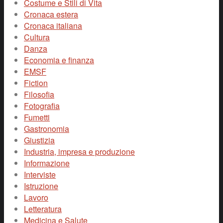
Costume e Stili di Vita
Cronaca estera
Cronaca italiana
Cultura
Danza
Economia e finanza
EMSF
Fiction
Filosofia
Fotografia
Fumetti
Gastronomia
Giustizia
Industria, impresa e produzione
Informazione
Interviste
Istruzione
Lavoro
Letteratura
Medicina e Salute