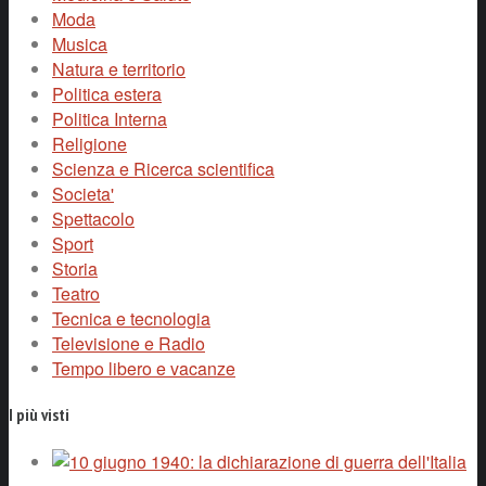
Moda
Musica
Natura e territorio
Politica estera
Politica Interna
Religione
Scienza e Ricerca scientifica
Societa'
Spettacolo
Sport
Storia
Teatro
Tecnica e tecnologia
Televisione e Radio
Tempo libero e vacanze
I più visti