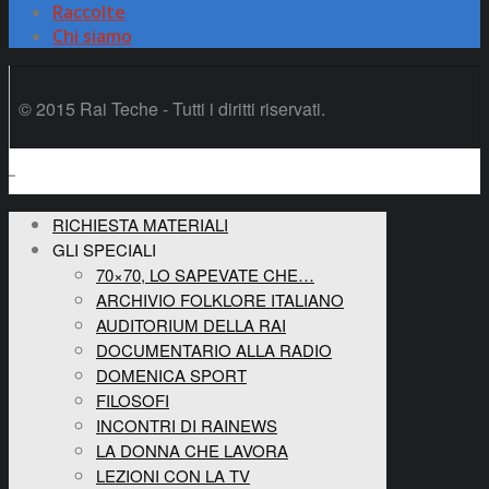
Raccolte
Chi siamo
© 2015 Rai Teche - Tutti i diritti riservati.
RICHIESTA MATERIALI
GLI SPECIALI
70×70, LO SAPEVATE CHE…
ARCHIVIO FOLKLORE ITALIANO
AUDITORIUM DELLA RAI
DOCUMENTARIO ALLA RADIO
DOMENICA SPORT
FILOSOFI
INCONTRI DI RAINEWS
LA DONNA CHE LAVORA
LEZIONI CON LA TV