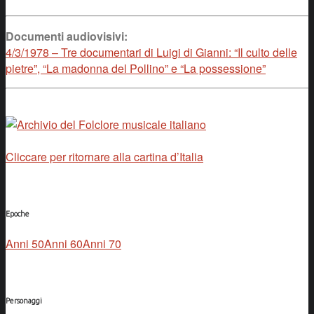
Documenti audiovisivi:
4/3/1978 – Tre documentari di Luigi di Gianni: “Il culto delle
pietre”, “La madonna del Pollino” e “La possessione”
Cliccare per ritornare alla cartina d’Italia
Epoche
Anni 50
Anni 60
Anni 70
Personaggi