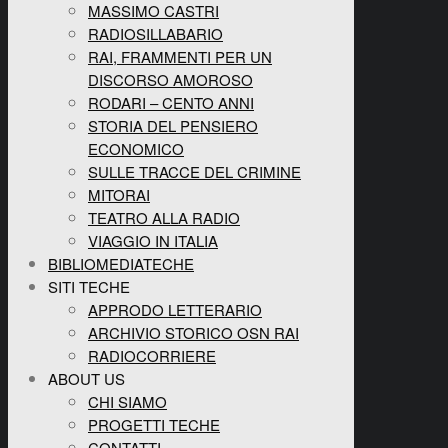
MASSIMO CASTRI
RADIOSILLABARIO
RAI, FRAMMENTI PER UN
DISCORSO AMOROSO
RODARI – CENTO ANNI
STORIA DEL PENSIERO
ECONOMICO
SULLE TRACCE DEL CRIMINE
MITORAI
TEATRO ALLA RADIO
VIAGGIO IN ITALIA
BIBLIOMEDIATECHE
SITI TECHE
APPRODO LETTERARIO
ARCHIVIO STORICO OSN RAI
RADIOCORRIERE
ABOUT US
CHI SIAMO
PROGETTI TECHE
CONTATTI