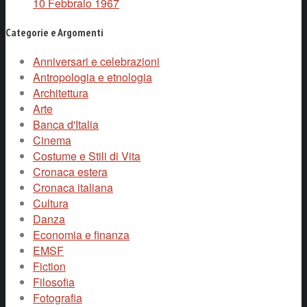
10 Febbraio 1967
Categorie e Argomenti
Anniversari e celebrazioni
Antropologia e etnologia
Architettura
Arte
Banca d'Italia
Cinema
Costume e Stili di Vita
Cronaca estera
Cronaca italiana
Cultura
Danza
Economia e finanza
EMSF
Fiction
Filosofia
Fotografia