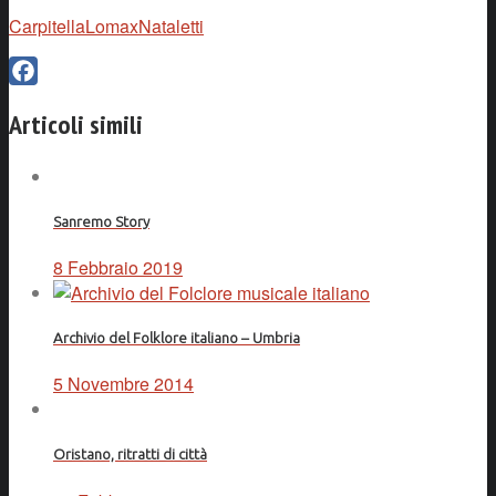
Carpitella
Lomax
Nataletti
Facebook
Articoli simili
Sanremo Story
8 Febbraio 2019
Archivio del Folklore italiano – Umbria
5 Novembre 2014
Oristano, ritratti di città