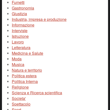
Fumetti
Gastronomia
Giustizia
Industria, impresa e produzione
Informazione
Interviste
Istruzione
Lavoro
Letteratura
Medicina e Salute
Moda
Musica
Natura e territorio
Politica estera
Politica Interna
Religione
Scienza e Ricerca scientifica
Societa'
Spettacolo
Sport