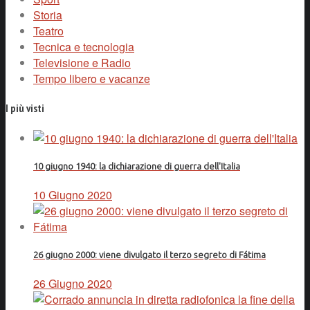
Storia
Teatro
Tecnica e tecnologia
Televisione e Radio
Tempo libero e vacanze
I più visti
10 giugno 1940: la dichiarazione di guerra dell'Italia
10 Giugno 2020
26 giugno 2000: viene divulgato il terzo segreto di Fátima
26 Giugno 2020