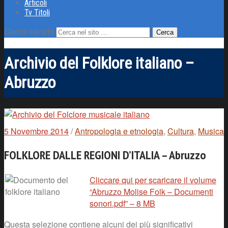
Articoli
Tv Titoli
Cerca nel sito
Archivio del Folklore italiano –
Abruzzo
5 Novembre 2014
/
Antropologia e etnologia
,
Cultura
,
Musica
FOLKLORE DALLE REGIONI D’ITALIA – Abruzzo
Cliccare qui per scaricare il volume
“Abruzzo Molise Folk – Documenti
sonori.pdf” – 8 MB
Questa selezione contiene alcuni dei più significativi