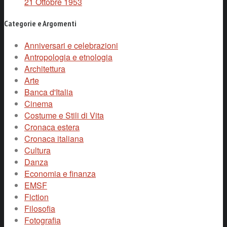
21 Ottobre 1953
Categorie e Argomenti
Anniversari e celebrazioni
Antropologia e etnologia
Architettura
Arte
Banca d'Italia
Cinema
Costume e Stili di Vita
Cronaca estera
Cronaca italiana
Cultura
Danza
Economia e finanza
EMSF
Fiction
Filosofia
Fotografia