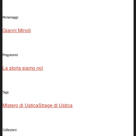
Personaggi
Gianni Minoli
Programmi
La storia siamo noi
Tags
Mistero di Ustica
Strage di Ustica
Collezioni