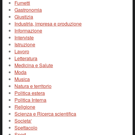
Fumetti
Gastronomia
Giustizia
Industria, impresa e produzione
Informazione
Interviste
Istruzione
Lavoro
Letteratura
Medicina e Salute
Moda
Musica
Natura e territorio
Politica estera
Politica Interna
Religione
Scienza e Ricerca scientifica
Societa'
Spettacolo
Sport