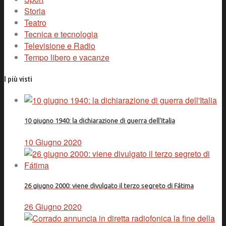
Storia
Teatro
Tecnica e tecnologia
Televisione e Radio
Tempo libero e vacanze
I più visti
10 giugno 1940: la dichiarazione di guerra dell'Italia
10 Giugno 2020
26 giugno 2000: viene divulgato il terzo segreto di Fátima
26 Giugno 2020