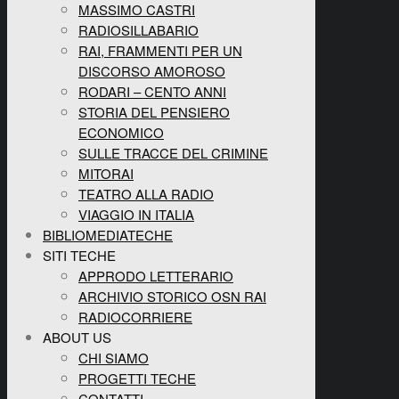
MASSIMO CASTRI
RADIOSILLABARIO
RAI, FRAMMENTI PER UN
DISCORSO AMOROSO
RODARI – CENTO ANNI
STORIA DEL PENSIERO
ECONOMICO
SULLE TRACCE DEL CRIMINE
MITORAI
TEATRO ALLA RADIO
VIAGGIO IN ITALIA
BIBLIOMEDIATECHE
SITI TECHE
APPRODO LETTERARIO
ARCHIVIO STORICO OSN RAI
RADIOCORRIERE
ABOUT US
CHI SIAMO
PROGETTI TECHE
CONTATTI