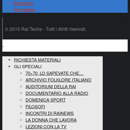
Raccolte
Chi siamo
© 2015 Rai Teche - Tutti i diritti riservati.
RICHIESTA MATERIALI
GLI SPECIALI
70×70, LO SAPEVATE CHE…
ARCHIVIO FOLKLORE ITALIANO
AUDITORIUM DELLA RAI
DOCUMENTARIO ALLA RADIO
DOMENICA SPORT
FILOSOFI
INCONTRI DI RAINEWS
LA DONNA CHE LAVORA
LEZIONI CON LA TV