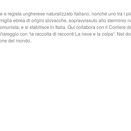
ore e regista ungherese naturalizzato italiano, nonché uno tra i 
miglia ebrea di origini slovacche, sopravvissuto allo sterminio 
ista, e si stabilisce in Italia. Qui collabora con il Corriere del
 Viareggio con “la raccolta di racconti La neve e la colpa”. Nel 
sione del mondo.