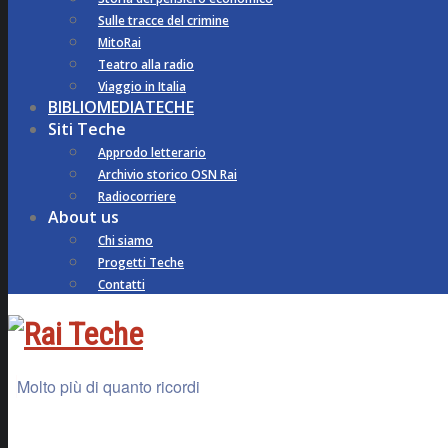
Sulle tracce del crimine
MitoRai
Teatro alla radio
Viaggio in Italia
BIBLIOMEDIATECHE
Siti Teche
Approdo letterario
Archivio storico OSN Rai
Radiocorriere
About us
Chi siamo
Progetti Teche
Contatti
Molto più di quanto ricordi