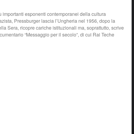
più importanti esponenti contemporanei della cultura
nazista, Pressburger lascia l’Ungheria nel 1956, dopo la
la Sera, ricopre cariche istituzionali ma, soprattutto, scrive
documentario “Messaggio per il secolo”, di cui Rai Teche