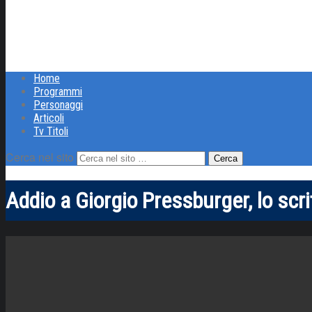
Home
Programmi
Personaggi
Articoli
Tv Titoli
Cerca nel sito
Addio a Giorgio Pressburger, lo scri