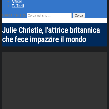
Articoli
Tv Titoli
Cerca nel sito
Julie Christie, l’attrice britannica
che fece impazzire il mondo