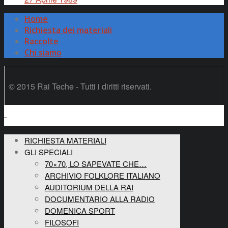
Home
Richiesta dei materiali
Raccolte
Chi siamo
© 2015 Rai Teche - Tutti i diritti riservati.
RICHIESTA MATERIALI
GLI SPECIALI
70×70, LO SAPEVATE CHE…
ARCHIVIO FOLKLORE ITALIANO
AUDITORIUM DELLA RAI
DOCUMENTARIO ALLA RADIO
DOMENICA SPORT
FILOSOFI