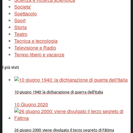
Societa'
Spettacolo
Sport
Storia
Teatro
Tecnica e tecnologia
Televisione e Radio
Tempo libero e vacanze
I più visti
10 giugno 1940: la dichiarazione di guerra dell'Italia
10 Giugno 2020
26 giugno 2000: viene divulgato il terzo segreto di Fátima