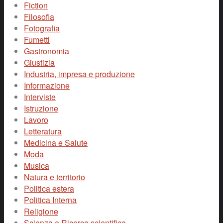
Fiction
Filosofia
Fotografia
Fumetti
Gastronomia
Giustizia
Industria, impresa e produzione
Informazione
Interviste
Istruzione
Lavoro
Letteratura
Medicina e Salute
Moda
Musica
Natura e territorio
Politica estera
Politica Interna
Religione
Scienza e Ricerca scientifica