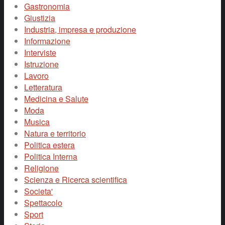
Gastronomia
Giustizia
Industria, impresa e produzione
Informazione
Interviste
Istruzione
Lavoro
Letteratura
Medicina e Salute
Moda
Musica
Natura e territorio
Politica estera
Politica Interna
Religione
Scienza e Ricerca scientifica
Societa'
Spettacolo
Sport