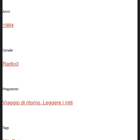
Anni
1984
Canale
Radio3
Programmi
Viaggio di ritorno. Leggere i miti
Tags