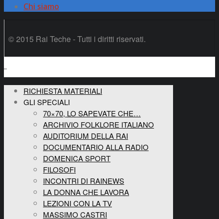
Chi siamo
© 2015 Rai Teche - Tutti i diritti riservati.
RICHIESTA MATERIALI
GLI SPECIALI
70×70, LO SAPEVATE CHE…
ARCHIVIO FOLKLORE ITALIANO
AUDITORIUM DELLA RAI
DOCUMENTARIO ALLA RADIO
DOMENICA SPORT
FILOSOFI
INCONTRI DI RAINEWS
LA DONNA CHE LAVORA
LEZIONI CON LA TV
MASSIMO CASTRI