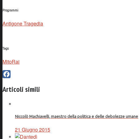
Programmi
Antigone Tragedia
Tags
MitoRai
Facebook
Articoli simili
Niccolò Machiavelli, maestro della politica e delle debolezze umane
21 Giugno 2015