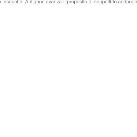
sto insepolto, Antigone avanza il proposito di seppellirlo andand