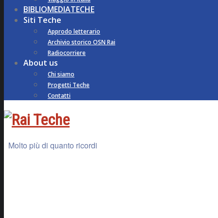
BIBLIOMEDIATECHE
Siti Teche
Approdo letterario
Archivio storico OSN Rai
Radiocorriere
About us
Chi siamo
Progetti Teche
Contatti
Molto più di quanto ricordi