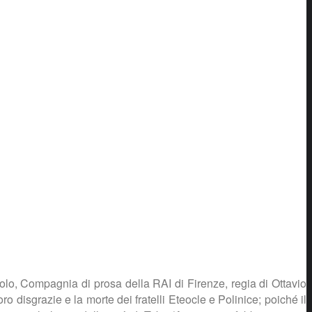
olo, Compagnia di prosa della RAI di Firenze, regia di Ottavio
disgrazie e la morte dei fratelli Eteocle e Polinice; poiché il