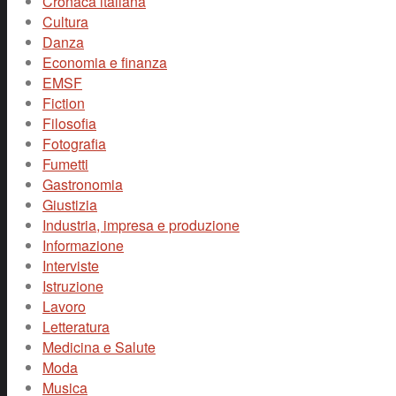
Cronaca italiana
Cultura
Danza
Economia e finanza
EMSF
Fiction
Filosofia
Fotografia
Fumetti
Gastronomia
Giustizia
Industria, impresa e produzione
Informazione
Interviste
Istruzione
Lavoro
Letteratura
Medicina e Salute
Moda
Musica