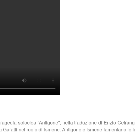
 tragedia sofoclea “Antigone”, nella traduzione di Enzio Cetrang
Garatti nel ruolo di Ismene. Antigone e Ismene lamentano le loro 