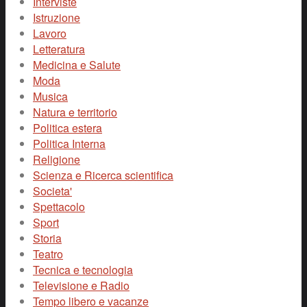
Interviste
Istruzione
Lavoro
Letteratura
Medicina e Salute
Moda
Musica
Natura e territorio
Politica estera
Politica Interna
Religione
Scienza e Ricerca scientifica
Societa'
Spettacolo
Sport
Storia
Teatro
Tecnica e tecnologia
Televisione e Radio
Tempo libero e vacanze