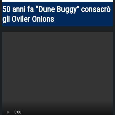
50 anni fa “Dune Buggy” consacrò
gli Oviler Onions