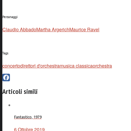
Personaggi
Claudio Abbado
Martha Argerich
Maurice Ravel
Tags
concerto
direttori d'orchestra
musica classica
orchestra
Facebook
Articoli simili
Fantastico, 1979
6 Ottobre 2019