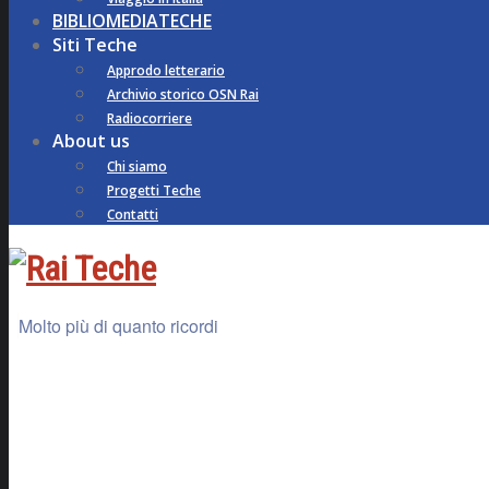
BIBLIOMEDIATECHE
Siti Teche
Approdo letterario
Archivio storico OSN Rai
Radiocorriere
About us
Chi siamo
Progetti Teche
Contatti
Molto più di quanto ricordi