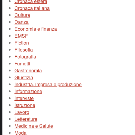
Cronaca estera
Cronaca italiana
Cultura
Danza
Economia e finanza
EMSF
Fiction
Filosofia
Fotografia
Fumetti
Gastronomia
Giustizia
Industria, impresa e produzione
Informazione
Interviste
Istruzione
Lavoro
Letteratura
Medicina e Salute
Moda