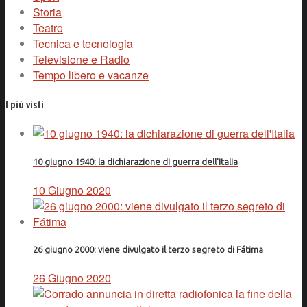
Storia
Teatro
Tecnica e tecnologia
Televisione e Radio
Tempo libero e vacanze
I più visti
10 giugno 1940: la dichiarazione di guerra dell'Italia
10 Giugno 2020
26 giugno 2000: viene divulgato il terzo segreto di Fátima
26 Giugno 2020