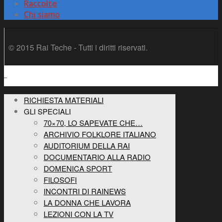
Raccolte
Chi siamo
© 2015 Rai Teche - Tutti i diritti riservati.
RICHIESTA MATERIALI
GLI SPECIALI
70×70, LO SAPEVATE CHE…
ARCHIVIO FOLKLORE ITALIANO
AUDITORIUM DELLA RAI
DOCUMENTARIO ALLA RADIO
DOMENICA SPORT
FILOSOFI
INCONTRI DI RAINEWS
LA DONNA CHE LAVORA
LEZIONI CON LA TV