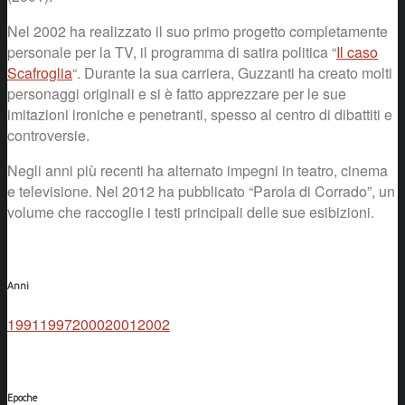
Nel 2002 ha realizzato il suo primo progetto completamente
personale per la TV, il programma di satira politica “
Il caso
Scafroglia
“. Durante la sua carriera, Guzzanti ha creato molti
personaggi originali e si è fatto apprezzare per le sue
imitazioni ironiche e penetranti, spesso al centro di dibattiti e
controversie.
Negli anni più recenti ha alternato impegni in teatro, cinema
e televisione. Nel 2012 ha pubblicato “Parola di Corrado”, un
volume che raccoglie i testi principali delle sue esibizioni.
Anni
1991
1997
2000
2001
2002
Epoche