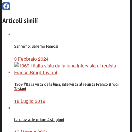
Facebook
Articoli simili
Sanremo: Saremo Famosi
3 Febbraio 2024
1969, l’Italia vista dalla luna, intervista al regista Franco Brogi
Taviani
18 Luglio 2019
La piovra: le prime 4 stagioni
19 Maggio 2021