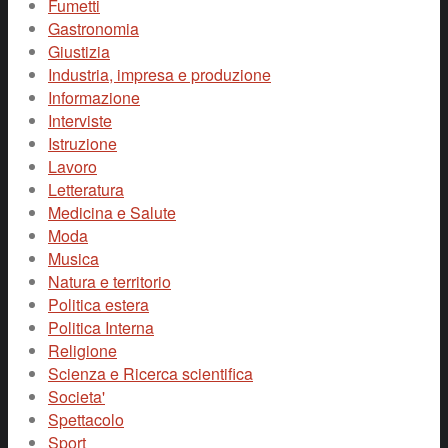
Fumetti
Gastronomia
Giustizia
Industria, impresa e produzione
Informazione
Interviste
Istruzione
Lavoro
Letteratura
Medicina e Salute
Moda
Musica
Natura e territorio
Politica estera
Politica Interna
Religione
Scienza e Ricerca scientifica
Societa'
Spettacolo
Sport