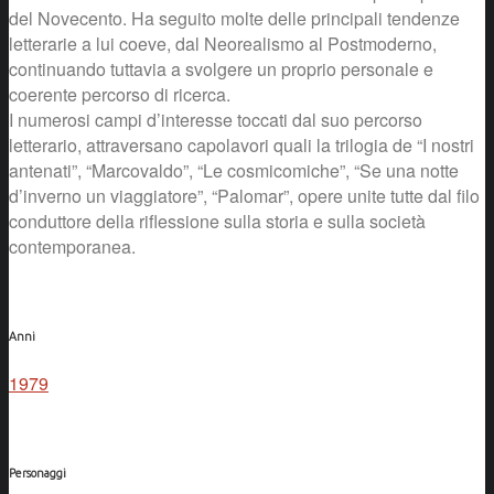
del Novecento. Ha seguito molte delle principali tendenze
letterarie a lui coeve, dal Neorealismo al Postmoderno,
continuando tuttavia a svolgere un proprio personale e
coerente percorso di ricerca.
I numerosi campi d’interesse toccati dal suo percorso
letterario, attraversano capolavori quali la trilogia de “I nostri
antenati”, “Marcovaldo”, “Le cosmicomiche”, “Se una notte
d’inverno un viaggiatore”, “Palomar”, opere unite tutte dal filo
conduttore della riflessione sulla storia e sulla società
contemporanea.
Anni
1979
Personaggi