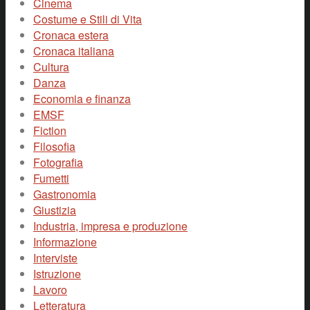
Cinema
Costume e Stili di Vita
Cronaca estera
Cronaca italiana
Cultura
Danza
Economia e finanza
EMSF
Fiction
Filosofia
Fotografia
Fumetti
Gastronomia
Giustizia
Industria, impresa e produzione
Informazione
Interviste
Istruzione
Lavoro
Letteratura