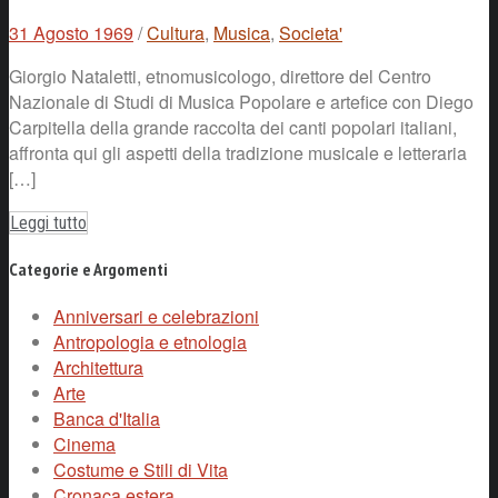
31 Agosto 1969
/
Cultura
,
Musica
,
Societa'
Giorgio Nataletti, etnomusicologo, direttore del Centro
Nazionale di Studi di Musica Popolare e artefice con Diego
Carpitella della grande raccolta dei canti popolari italiani,
affronta qui gli aspetti della tradizione musicale e letteraria
[…]
Leggi tutto
Categorie e Argomenti
Anniversari e celebrazioni
Antropologia e etnologia
Architettura
Arte
Banca d'Italia
Cinema
Costume e Stili di Vita
Cronaca estera