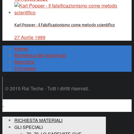
Karl Popper - Il falsificazionismo come metodo scientifico
27 Aprile 1989
Home
Richiesta dei materiali
Raccolte
Chi siamo
© 2015 Rai Teche - Tutti i diritti riservati.
RICHIESTA MATERIALI
GLI SPECIALI
70×70, LO SAPEVATE CHE…