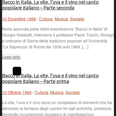
Bacco in Italia. La vite, l’uva e il vino nel canto
popolare italiano – Parte seconda
10 Dicembre 1969
/
Cultura
,
Musica
,
Societa'
Nella seconda parte della trasmissione “Bacco in Italia” di
Giorgio Nataletti, interviene il professor Paolo Toschi, filologo
e ordinario di Storia delle tradizioni popolari all’Università
“La Sapienza” di Roma dal 1938 and 1968, […]
Leggi tutto
Bacco in Italia. La vite, l’uva e il vino nel canto
popolare italiano – Parte prima
12 Ottobre 1969
/
Cultura
,
Musica
,
Societa'
La vite, l’uva e il vino sono un complesso di elementi che ha
stimolato la fantasia degli uomini fin dall’antichità, preistoria,
fornendo innumerevoli occasioni di manifestazioni