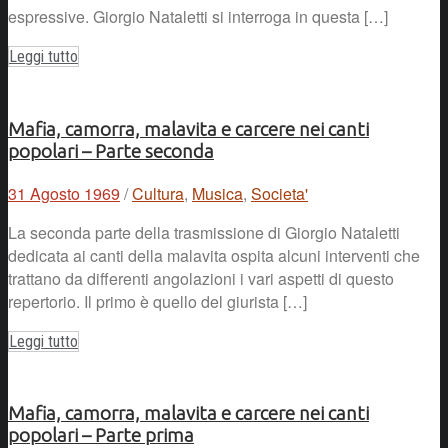
espressive. Giorgio Nataletti si interroga in questa […]
Leggi tutto
Mafia, camorra, malavita e carcere nei canti
popolari – Parte seconda
31 Agosto 1969
/
Cultura
,
Musica
,
Societa'
La seconda parte della trasmissione di Giorgio Nataletti
dedicata ai canti della malavita ospita alcuni interventi che
trattano da differenti angolazioni i vari aspetti di questo
repertorio. Il primo è quello del giurista […]
Leggi tutto
Mafia, camorra, malavita e carcere nei canti
popolari – Parte prima