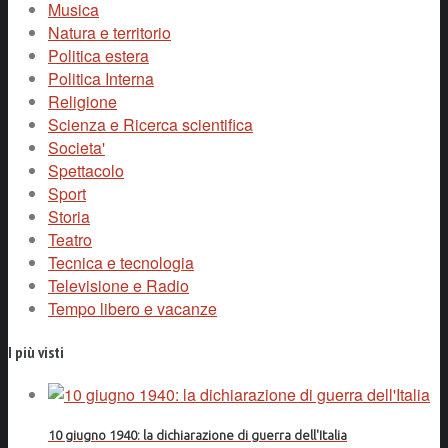
Musica
Natura e territorio
Politica estera
Politica Interna
Religione
Scienza e Ricerca scientifica
Societa'
Spettacolo
Sport
Storia
Teatro
Tecnica e tecnologia
Televisione e Radio
Tempo libero e vacanze
I più visti
10 giugno 1940: la dichiarazione di guerra dell'Italia