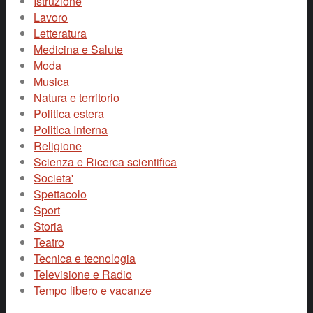
Istruzione
Lavoro
Letteratura
Medicina e Salute
Moda
Musica
Natura e territorio
Politica estera
Politica Interna
Religione
Scienza e Ricerca scientifica
Societa'
Spettacolo
Sport
Storia
Teatro
Tecnica e tecnologia
Televisione e Radio
Tempo libero e vacanze