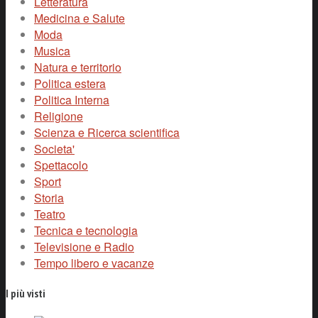
Letteratura
Medicina e Salute
Moda
Musica
Natura e territorio
Politica estera
Politica Interna
Religione
Scienza e Ricerca scientifica
Societa'
Spettacolo
Sport
Storia
Teatro
Tecnica e tecnologia
Televisione e Radio
Tempo libero e vacanze
I più visti