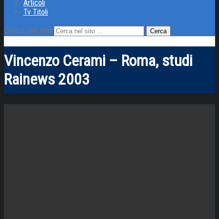
Articoli
Tv Titoli
Cerca nel sito
Vincenzo Cerami – Roma, studi
Rainews 2003