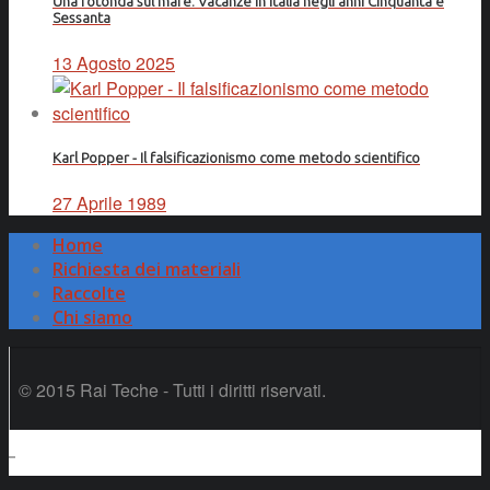
Una rotonda sul mare. Vacanze in Italia negli anni Cinquanta e
Sessanta
13 Agosto 2025
Karl Popper - Il falsificazionismo come metodo scientifico
27 Aprile 1989
Home
Richiesta dei materiali
Raccolte
Chi siamo
© 2015 Rai Teche - Tutti i diritti riservati.