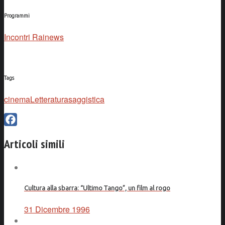
Programmi
Incontri Rainews
Tags
cinema
Letteratura
saggistica
Facebook
Articoli simili
Cultura alla sbarra: “Ultimo Tango”, un film al rogo
31 Dicembre 1996