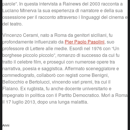
parole”. In questa intervista a Rainews del 2003 racconta a
Luciano Minerva la sua esperienza di narratore e della sua
ossessione per il racconto attraverso i linguaggi del cinema e
del teatro.
Vincenzo Cerami, nato a Roma da genitori siciliani, fu
profondamente influenzato da
Pier Paolo Pasolini
, suo
professore di Lettere alle medie. Esordì nel 1976 con “Un
borghese piccolo piccolo”, romanzo di successo da cui fu
tratto il celebre film, e proseguì con numerose opere tra
narrativa, poesia e saggistica. Affermato sceneggiatore e
commediografo, collaborò con registi come Benigni,
Bellocchio e Bertolucci, vincendo vari premi, tra cui il
Flaiano. Ex rugbista, fu anche docente universitario e
impegnato in politica con il Partito Democratico. Morì a Roma
il 17 luglio 2013, dopo una lunga malattia.
Anni