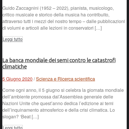
Guido Zaccagnini (1952 – 2022), pianista, musicologo,
critico musicale e storico della musica ha contribuito,
attraverso tutti i mezzi del nostro tempo – dalle pubblicazioni
di volumi e articoli alle lezioni in conservatori […]
Leggi tutto
La banca mondiale dei semi contro le catastrofi
climatiche
5 Giugno 2020
/
Scienza e Ricerca scientifica
Come ogni anno, il 5 giugno si celebra la giornata mondiale
dell’ambiente promossa dal’Assemblea generale delle
Nazioni Unite che quest’anno dedica l’edizione ai temi
dell’inquinamento atmosferico e della crisi climatica. Lo
slogan? ‘Beat […]
Leggi tutto