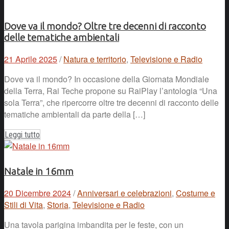
Dove va il mondo? Oltre tre decenni di racconto
delle tematiche ambientali
21 Aprile 2025
/
Natura e territorio
,
Televisione e Radio
Dove va il mondo? In occasione della Giornata Mondiale
della Terra, Rai Teche propone su RaiPlay l’antologia “Una
sola Terra”, che ripercorre oltre tre decenni di racconto delle
tematiche ambientali da parte della […]
Leggi tutto
Natale in 16mm
20 Dicembre 2024
/
Anniversari e celebrazioni
,
Costume e
Stili di Vita
,
Storia
,
Televisione e Radio
Una tavola parigina imbandita per le feste, con un