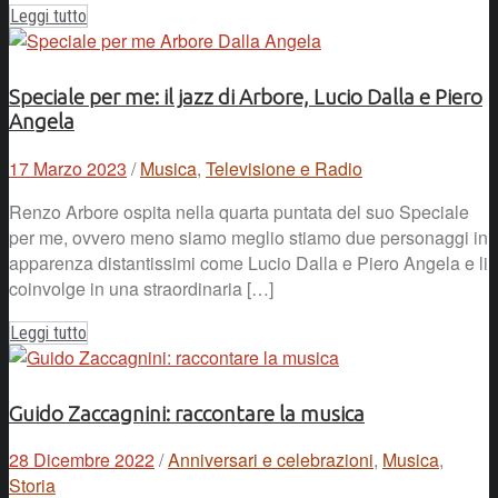
Leggi tutto
Speciale per me: il jazz di Arbore, Lucio Dalla e Piero
Angela
17 Marzo 2023
/
Musica
,
Televisione e Radio
Renzo Arbore ospita nella quarta puntata del suo Speciale
per me, ovvero meno siamo meglio stiamo due personaggi in
apparenza distantissimi come Lucio Dalla e Piero Angela e li
coinvolge in una straordinaria […]
Leggi tutto
Guido Zaccagnini: raccontare la musica
28 Dicembre 2022
/
Anniversari e celebrazioni
,
Musica
,
Storia