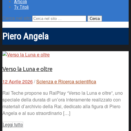
Articoli
Tv Titoli
Cerca nel sito
Piero Angela
Verso la Luna e oltre
12 Aprile 2026
/
Scienza e Ricerca scientifica
Rai Teche propone su RaiPlay “Verso la Luna e oltre”, uno
speciale della durata di un’ora interamente realizzato con
materiali d’archivio della Rai, dedicato alla figura di Piero
Angela e al suo straordinario […]
Leggi tutto