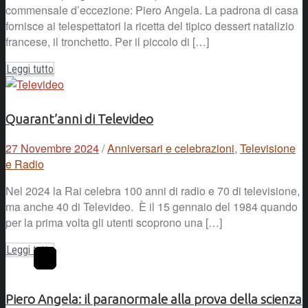
commensale d’eccezione: Piero Angela. La padrona di casa
fornisce ai telespettatori la ricetta del tipico dessert natalizio
francese, il tronchetto. Per il piccolo di […]
Leggi tutto
Quarant’anni di Televideo
27 Novembre 2024
/
Anniversari e celebrazioni
,
Televisione
e Radio
Nel 2024 la Rai celebra 100 anni di radio e 70 di televisione,
ma anche 40 di Televideo. È il 15 gennaio del 1984 quando
per la prima volta gli utenti scoprono una […]
Leggi tutto
Piero Angela: il paranormale alla prova della scienza