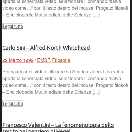
aperta la schermata video, selezionare il comando “salva
video come…” con il tasto destro del mouse. Progetto filosofi
– Enciclopedia Multimediale delle Scienze […]
Leggi tutto
Carlo Sini – Alfred North Whitehead
22 Marzo 1992
/
EMSF
,
Filosofia
Per scaricare il video, cliccare su Scarica video. Una volta
aperta la schermata video, selezionare il comando “salva
video come…” con il tasto destro del mouse. Progetto filosofi
– Enciclopedia Multimediale delle Scienze […]
Leggi tutto
Francesco Valentini – La fenomenologia dello
spirito nel pensiero di Hegel