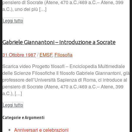
pensiero di Socrate (Atene, 470 a.C./469 a.C.– Atene, 399
a.C.), uno dei più […]
Leggi tutto
Gabriele Giannantoni – Introduzione a Socrate
31 Ottobre 1987
/
EMSF
,
Filosofia
Scarica video Progetto filosofi – Enciclopedia Multimediale
delle Scienze Filosofiche Il filosofo Gabriele Giannantoni, già
professore dell’Università Sapienza di Roma, ci introduce al
pensiero di Socrate (Atene, 470 a.C./469 a.C.– Atene, 399
a.C.), […]
Leggi tutto
Categorie e Argomenti
Anniversari e celebrazioni