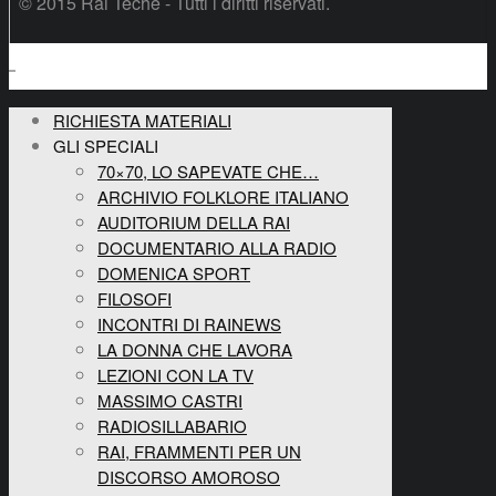
© 2015 Rai Teche - Tutti i diritti riservati.
RICHIESTA MATERIALI
GLI SPECIALI
70×70, LO SAPEVATE CHE…
ARCHIVIO FOLKLORE ITALIANO
AUDITORIUM DELLA RAI
DOCUMENTARIO ALLA RADIO
DOMENICA SPORT
FILOSOFI
INCONTRI DI RAINEWS
LA DONNA CHE LAVORA
LEZIONI CON LA TV
MASSIMO CASTRI
RADIOSILLABARIO
RAI, FRAMMENTI PER UN
DISCORSO AMOROSO