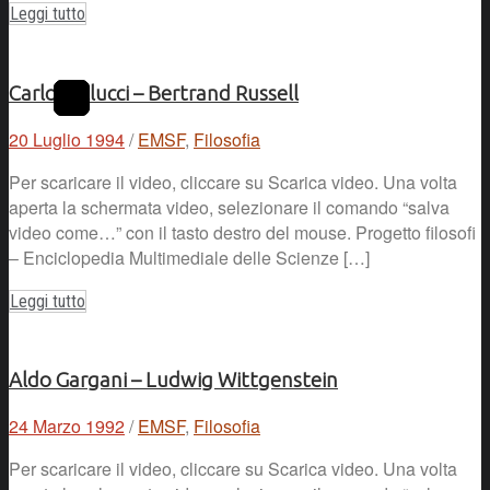
Leggi tutto
Carlo Cellucci – Bertrand Russell
20 Luglio 1994
/
EMSF
,
Filosofia
Per scaricare il video, cliccare su Scarica video. Una volta
aperta la schermata video, selezionare il comando “salva
video come…” con il tasto destro del mouse. Progetto filosofi
– Enciclopedia Multimediale delle Scienze […]
Leggi tutto
Aldo Gargani – Ludwig Wittgenstein
24 Marzo 1992
/
EMSF
,
Filosofia
Per scaricare il video, cliccare su Scarica video. Una volta