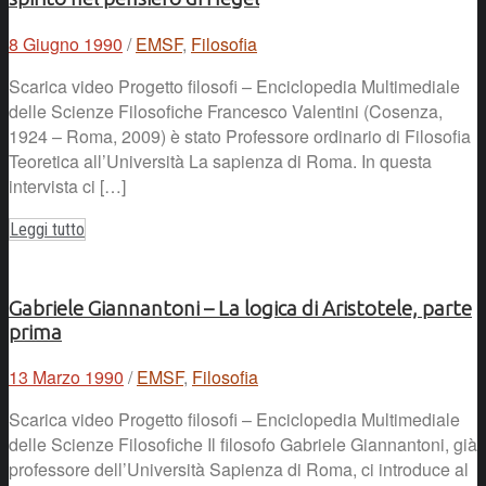
8 Giugno 1990
/
EMSF
,
Filosofia
Scarica video Progetto filosofi – Enciclopedia Multimediale
delle Scienze Filosofiche Francesco Valentini (Cosenza,
1924 – Roma, 2009) è stato Professore ordinario di Filosofia
Teoretica all’Università La sapienza di Roma. In questa
intervista ci […]
Leggi tutto
Gabriele Giannantoni – La logica di Aristotele, parte
prima
13 Marzo 1990
/
EMSF
,
Filosofia
Scarica video Progetto filosofi – Enciclopedia Multimediale
delle Scienze Filosofiche Il filosofo Gabriele Giannantoni, già
professore dell’Università Sapienza di Roma, ci introduce al